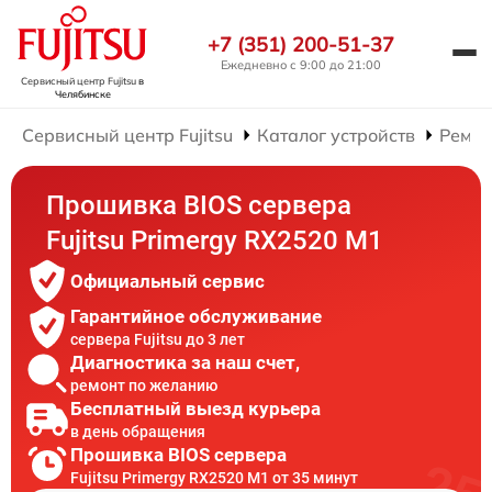
+7 (351) 200-51-37
Ежедневно с 9:00 до 21:00
Сервисный центр Fujitsu
в
Челябинске
Сервисный центр Fujitsu
Каталог устройств
Ремон
Прошивка BIOS сервера
Fujitsu Primergy RX2520 M1
Официальный сервис
Гарантийное обслуживание
сервера Fujitsu до 3 лет
Диагностика за наш счет,
ремонт по желанию
Бесплатный выезд курьера
в день обращения
Прошивка BIOS сервера
Fujitsu Primergy RX2520 M1 от 35 минут