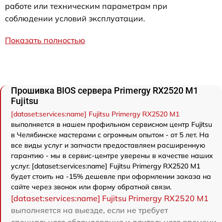
работе или техническим параметрам при
соблюдении условий эксплуатации.
Показать полностью
Прошивка BIOS сервера Primergy RX2520 M1
Fujitsu
[dataset:services:name] Fujitsu Primergy RX2520 M1
выполняется в нашем профильном сервисном центр Fujitsu
в Челябинске мастерами с огромным опытом - от 5 лет. На
все виды услуг и запчасти предоставляем расширенную
гарантию - мы в сервис-центре уверены в качестве наших
услуг. [dataset:services:name] Fujitsu Primergy RX2520 M1
будет стоить на -15% дешевле при оформлении заказа на
сайте через звонок или форму обратной связи.
[dataset:services:name] Fujitsu Primergy RX2520 M1
выполняется на выезде, если не требует
специального оборудования и длительного времени