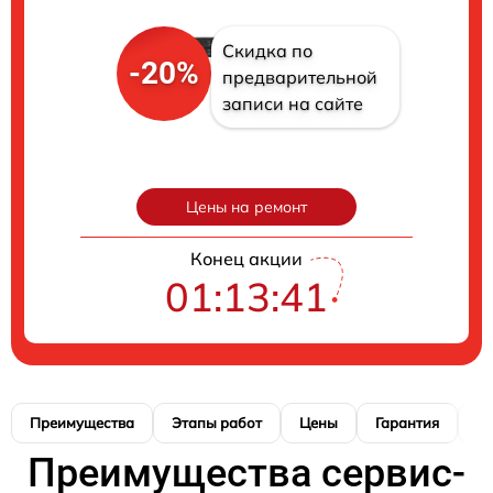
Скидка по
-20%
предварительной
записи на сайте
Цены на ремонт
Конец акции
01:13:40
Преимущества
Этапы работ
Цены
Гарантия
М
Преимущества сервис-