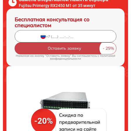
Fujitsu Primergy RX2450 M1 от 35 минут
Бесплатная консультация со
специалистом
Оставить заявку
Нажимая на кнопку "Оставить заявку" Вы соглашаетесь c
политикой
конфиденциальности
Скидка по
-20%
предварительной
записи на сайте