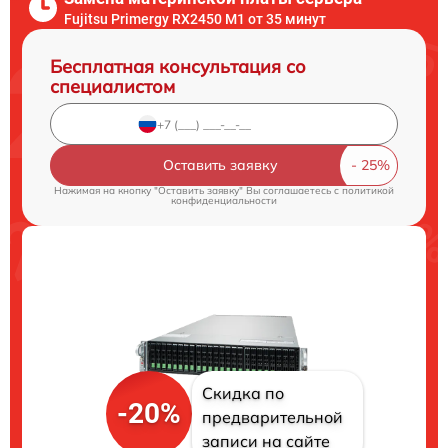
Fujitsu Primergy RX2450 M1 от 35 минут
Бесплатная консультация со
специалистом
Оставить заявку
Нажимая на кнопку "Оставить заявку" Вы соглашаетесь c
политикой
конфиденциальности
Скидка по
-20%
предварительной
записи на сайте