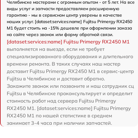
Челябинске мастерами с огромным опытом - от 5 лет. На все
виды услуг и запчасти предоставляем расширенную
гарантию - мы в сервисном центр уверены в качестве
наших услуг. [dataset:services:name] Fujitsu Primergy RX2450
M1 будет стоить на -15% дешевле при оформлении заказа
на сайте через звонок или форму обратной связи.
[dataset:services:name] Fujitsu Primergy RX2450 M1
выполняется на выезде, если не требует
специализированного оборудования и длительного
времени ремонта. В таких случаях наш мастер
доставит Fujitsu Primergy RX2450 M1 в сервис-центр
Fujitsu в Челябинске и доставит обратно.
Закажите звонок или позвоните и наш сотрудник сц
Fujitsu в Челябинске проконсультирует и определит
стоимость работ над сервера Fujitsu Primergy
RX2450 M1. [dataset:services:name] Fujitsu Primergy
RX2450 M1 по нашей статистике в среднем
занимает 3-4 часа при наличии запчастей.