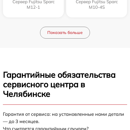
Сервер Fujitsu Sparc
Сервер Fujitsu Sparc
M12-1
M10-4S
Показать больше
Гарантийные обязательства
сервисного центра в
Челябинске
Гарантия от сервиса: на установленные нами детали
— до 3 месяцев.
Что считается гарантийным случаем?