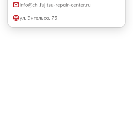
info@chl.fujitsu-repair-center.ru
ул. Энгельса, 75