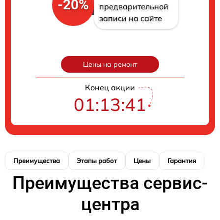
-20%
предварительной
записи на сайте
Цены на ремонт
Конец акции
01:13:40
Преимущества
Этапы работ
Цены
Гарантия
М
Преимущества сервис-
центра