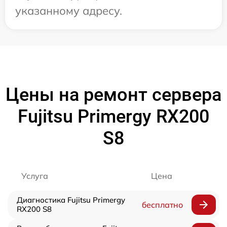
указанному адресу.
Цены на ремонт сервера
Fujitsu Primergy RX200
S8
Услуга
Цена
Диагностика Fujitsu Primergy
бесплатно
RX200 S8