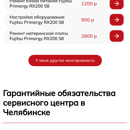
Ремонт блока питания Fujitsu
1200 р
Primergy RX200 S8
Настройка оборудования
900 р
Fujitsu Primergy RX200 S8
Ремонт материнской платы
2800 р
Fujitsu Primergy RX200 S8
У меня другая неисправность
Гарантийные обязательства
сервисного центра в
Челябинске