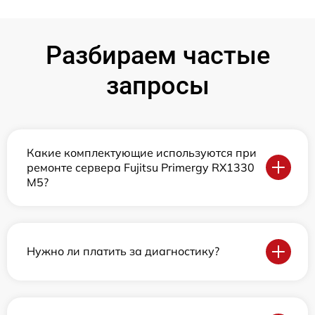
Разбираем частые
запросы
Какие комплектующие используются при
ремонте сервера Fujitsu Primergy RX1330
M5?
Нужно ли платить за диагностику?