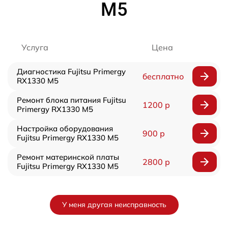
M5
Услуга
Цена
Диагностика Fujitsu Primergy
бесплатно
RX1330 M5
Ремонт блока питания Fujitsu
1200 р
Primergy RX1330 M5
Настройка оборудования
900 р
Fujitsu Primergy RX1330 M5
Ремонт материнской платы
2800 р
Fujitsu Primergy RX1330 M5
У меня другая неисправность