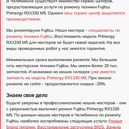
В Челябинске существует множество сервис-центров,
предоставляющих услуги по ремонту техники Fujitsu
Primergy RX1330 M5. Однако
наш сервис-центр выделяется
преимуществами
.
Мы ремонтируем Fujitsu. Наши мастера -
специалисты по
ремонту техники Fujitsu
. Восстановить модель Primergy
RX1330 M5 для мастеров не будет новой задачей. На все
виды проведенных работ у нас имеется гарантия.
Минимальные сроки выполнения ремонта. Мы большая
сеть мастерских техники Fujitsu. Мы имеем более 20 тыс.
запчастей. И возможно на наших складах
уже имеется
запчасть на модель Primergy RX1330 M5
. При заказе
ремонта на сайте - предоставляется скидка -25%.
Знаем свое дело
Будьте уверены в профессионализме наших мастеров - они
с уверенностью выполнят ремонт Fujitsu Primergy RX1330
M5. По данным наших мастеров в Челябинске по ремонту
Fujitsu, наиболее востребованы следующие услуги:
Ремонт
блока питания
,
Восстановление загрузчика BIOS
,
Замена