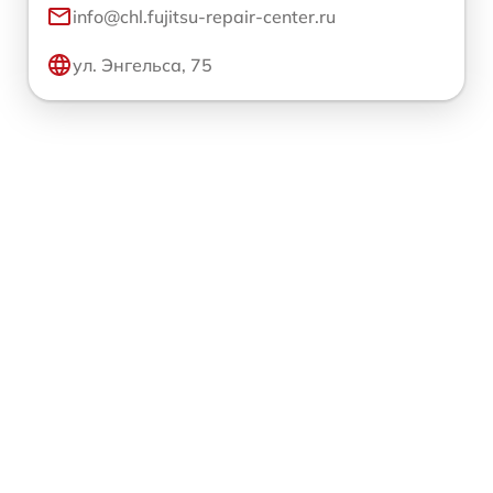
info@chl.fujitsu-repair-center.ru
ул. Энгельса, 75