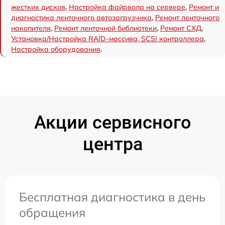
жестких дисков
,
Настройка файрвола на сервере
,
Ремонт и
диагностика ленточного автозагрузчика
,
Ремонт ленточного
накопителя
,
Ремонт ленточной библиотеки
,
Ремонт СХД
,
Установка/Настройка RAID-массива, SCSI контроллера
,
Настройка оборудования
.
Акции сервисного
центра
Бесплатная диагностика в день
обращения