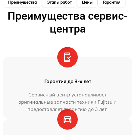
Преимущества
Этапы работ
Цены
Гарантия
М
Преимущества сервис-
центра
Гарантия до 3-х лет
Сервисный центр устанавливает
оригинальные запчасти техники Fujitsu и
предоставляет гарантию до 3 лет.