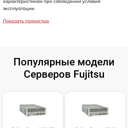
характеристикам при соблюдении условий
эксплуатации.
Показать полностью
Популярные модели
Серверов Fujitsu