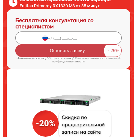
Fujitsu Primergy RX1330 M3 от 35 минут
Бесплатная консультация со
специалистом
Оставить заявку
Нажимая на кнопку "Оставить заявку" Вы соглашаетесь c
политикой
конфиденциальности
Скидка по
-20%
предварительной
записи на сайте