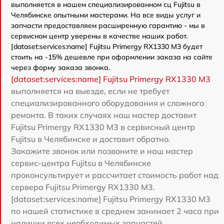
выполняется в нашем специализированном сц Fujitsu в
Челябинске опытными мастерами. На все виды услуг и
запчасти предоставляем расширенную гарантию - мы в
сервисном центр уверены в качестве наших работ.
[dataset:services:name] Fujitsu Primergy RX1330 M3 будет
стоить на -15% дешевле при оформлении заказа на сайте
через форму заказа звонка.
[dataset:services:name] Fujitsu Primergy RX1330 M3
выполняется на выезде, если не требует
специализированного оборудования и сложного
ремонта. В таких случаях наш мастер доставит
Fujitsu Primergy RX1330 M3 в сервисный центр
Fujitsu в Челябинске и доставит обратно.
Закажите звонок или позвоните и наш мастер
сервис-центра Fujitsu в Челябинске
проконсультирует и рассчитает стоимость работ над
сервера Fujitsu Primergy RX1330 M3.
[dataset:services:name] Fujitsu Primergy RX1330 M3
по нашей статистике в среднем занимает 2 часа при
наличии всех необходимых запчастей.