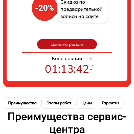
Скидка по
-20%
предварительной
записи на сайте
Цены на ремонт
Конец акции
01:13:41
Преимущества
Этапы работ
Цены
Гарантия
М
Преимущества сервис-
центра