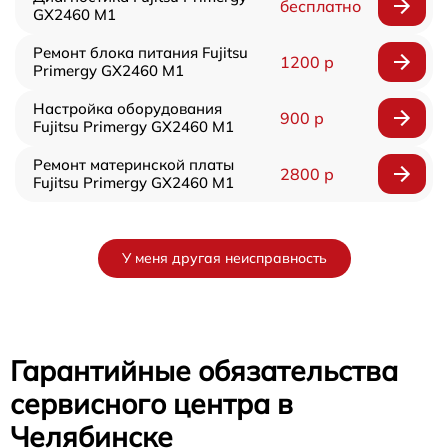
бесплатно
GX2460 M1
Ремонт блока питания Fujitsu
1200 р
Primergy GX2460 M1
Настройка оборудования
900 р
Fujitsu Primergy GX2460 M1
Ремонт материнской платы
2800 р
Fujitsu Primergy GX2460 M1
У меня другая неисправность
Гарантийные обязательства
сервисного центра в
Челябинске