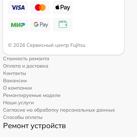
© 2026 Сервисный центр Fujitsu
Стоимость ремонта
Оплата и доставка
Контакты
Вакансии
О компании
Ремонтируемые модели
Наши услуги
Согласие на обработку персональных данных
Способы оплаты
Ремонт устройств