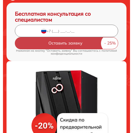
Бесплатная консультация со
специалистом
Оставить заявку
Нажимая на кнопку "Оставить заявку" Вы соглашаетесь c
политикой
конфиденциальности
Скидка по
-20%
предварительной