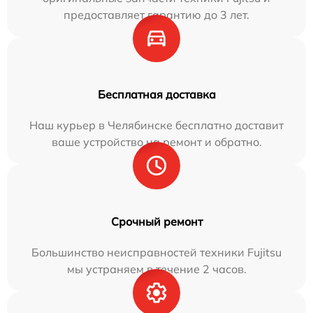
предоставляет гарантию до 3 лет.
Бесплатная доставка
Наш курьер в Челябинске бесплатно доставит
ваше устройство на ремонт и обратно.
Срочный ремонт
Большинство неисправностей техники Fujitsu
мы устраняем в течение 2 часов.