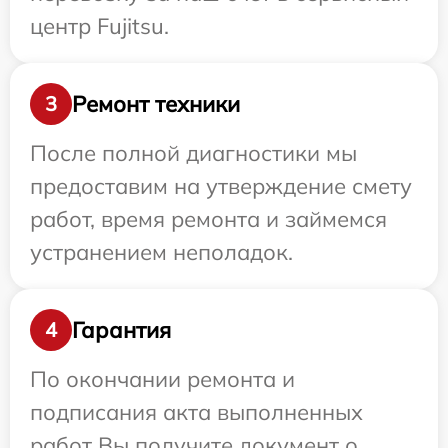
центр Fujitsu.
Ремонт техники
3
После полной диагностики мы
предоставим на утверждение смету
работ, время ремонта и займемся
устранением неполадок.
Гарантия
4
По окончании ремонта и
подписания акта выполненных
работ Вы получите документ о