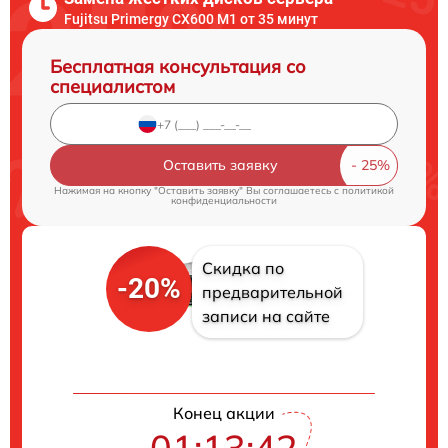
Fujitsu Primergy CX600 M1 от 35 минут
Бесплатная консультация со
специалистом
Оставить заявку
Нажимая на кнопку "Оставить заявку" Вы соглашаетесь c
политикой
конфиденциальности
Скидка по
-20%
предварительной
записи на сайте
Конец акции
01:13:41