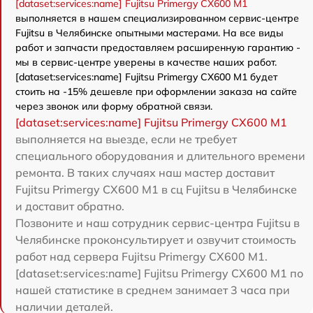
[dataset:services:name] Fujitsu Primergy CX600 M1
выполняется в нашем специализированном сервис-центре
Fujitsu в Челябинске опытными мастерами. На все виды
работ и запчасти предоставляем расширенную гарантию -
мы в сервис-центре уверены в качестве наших работ.
[dataset:services:name] Fujitsu Primergy CX600 M1 будет
стоить на -15% дешевле при оформлении заказа на сайте
через звонок или форму обратной связи.
[dataset:services:name] Fujitsu Primergy CX600 M1
выполняется на выезде, если не требует
специального оборудования и длительного времени
ремонта. В таких случаях наш мастер доставит
Fujitsu Primergy CX600 M1 в сц Fujitsu в Челябинске
и доставит обратно.
Позвоните и наш сотрудник сервис-центра Fujitsu в
Челябинске проконсультирует и озвучит стоимость
работ над сервера Fujitsu Primergy CX600 M1.
[dataset:services:name] Fujitsu Primergy CX600 M1 по
нашей статистике в среднем занимает 3 часа при
наличии деталей.