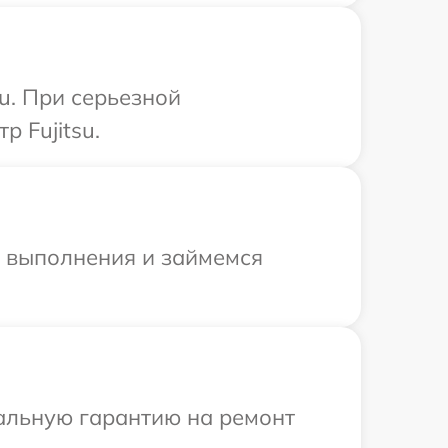
u. При серьезной
 Fujitsu.
и выполнения и займемся
иальную гарантию на ремонт