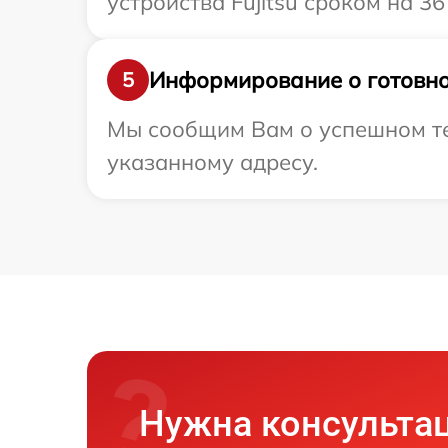
устройства Fujitsu сроком на 36
Информирование о готовно
5
Мы сообщим Вам о успешном тес
указанному адресу.
Нужна консульта