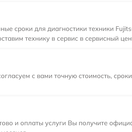
ные сроки для диагностики техники Fujits
тавим технику в сервис в сервисный центр
огласуем с вами точную стоимость, срок
отово и оплаты услуги Вы получите офиц