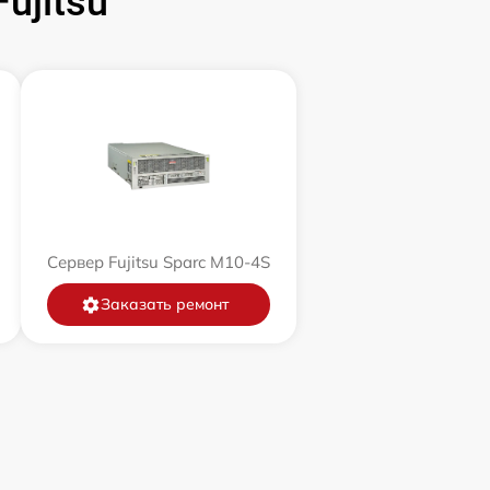
ujitsu
Сервер Fujitsu Sparc M10-4S
Заказать ремонт