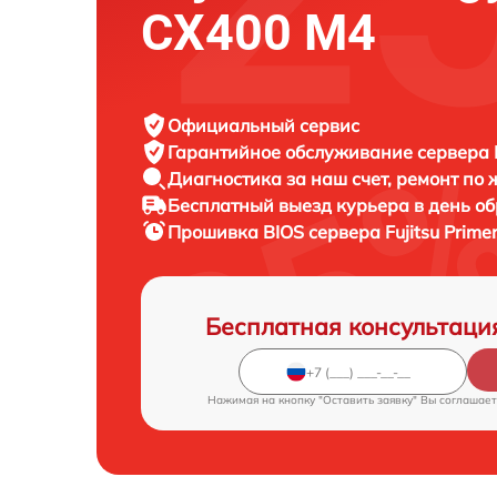
CX400 M4
Официальный сервис
Гарантийное обслуживание
сервера F
Диагностика за наш счет,
ремонт по
Бесплатный выезд курьера
в день о
Прошивка BIOS сервера
Fujitsu Prim
Бесплатная консультаци
Нажимая на кнопку "Оставить заявку" Вы соглашает