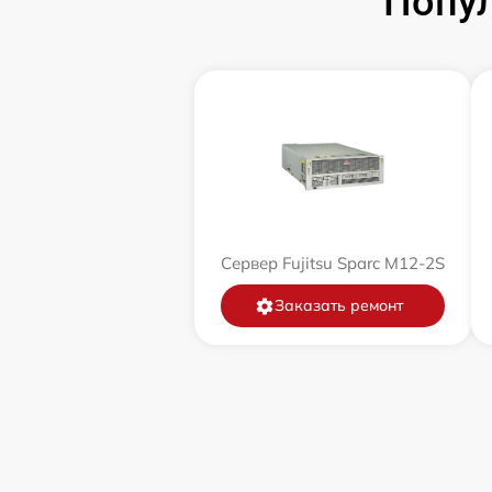
Попул
Сервер Fujitsu Sparc M12-2S
Заказать ремонт