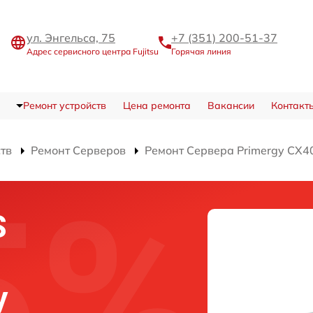
ул. Энгельса, 75
+7 (351) 200-51-37
Адрес сервисного центра Fujitsu
Горячая линия
Ремонт устройств
Цена ремонта
Вакансии
Контакт
ств
Ремонт Серверов
Ремонт Сервера Primergy CX4
S
y