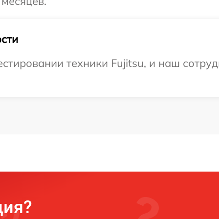
 месяцев.
сти
тировании техники Fujitsu, и наш сотруд
ция?