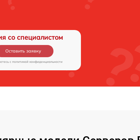
ия со специалистом
Оставить заявку
аетесь c
политикой конфиденциальности