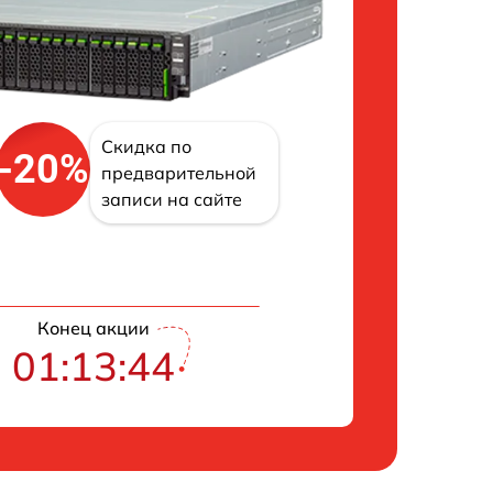
Скидка по
-20%
предварительной
записи на сайте
Конец акции
01:13:43