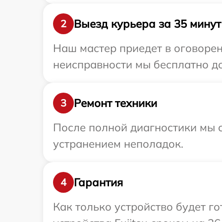
Выезд курьера за 35 минут
2
Наш мастер приедет в оговорен
неисправности мы бесплатно дос
Ремонт техники
3
После полной диагностики мы с
устранением неполадок.
Гарантия
4
Как только устройство будет г