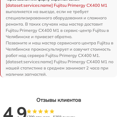
[dataset:services:name] Fujitsu Primergy CX400 M1
выполняется на выезде, если не требует
специализированного оборудования и сложного
ремонта. В таких случаях наш мастер доставит
Fujitsu Primergy CX400 M1 в сервис-центр Fujitsu в
Челябинске и привезет обратно.
Позвоните и наш мастер сервисного центра Fujitsu в
Челябинске проконсультирует и озвучит стоимость
работ над сервера Fujitsu Primergy CX400 M1.
[dataset:services:name] Fujitsu Primergy CX400 M1 по
нашей статистике в среднем занимает 2 часа при
наличии запчастей.
Отзывы клиентов
4.9
1799 отзывов
5358 оценок