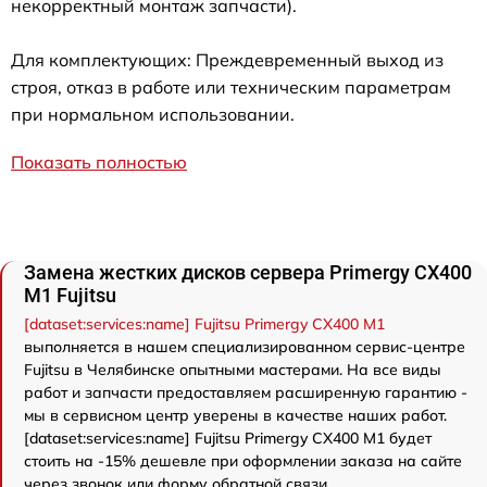
некорректный монтаж запчасти).
Для комплектующих: Преждевременный выход из
строя, отказ в работе или техническим параметрам
при нормальном использовании.
Показать полностью
Замена жестких дисков сервера Primergy CX400
M1 Fujitsu
[dataset:services:name] Fujitsu Primergy CX400 M1
выполняется в нашем специализированном сервис-центре
Fujitsu в Челябинске опытными мастерами. На все виды
работ и запчасти предоставляем расширенную гарантию -
мы в сервисном центр уверены в качестве наших работ.
[dataset:services:name] Fujitsu Primergy CX400 M1 будет
стоить на -15% дешевле при оформлении заказа на сайте
через звонок или форму обратной связи.