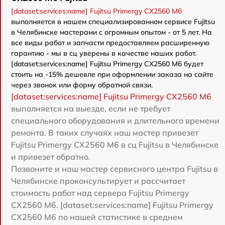
[dataset:services:name] Fujitsu Primergy CX2560 M6
выполняется в нашем специализированном сервисе Fujitsu
в Челябинске мастерами с огромным опытом - от 5 лет. На
все виды работ и запчасти предоставляем расширенную
гарантию - мы в сц уверены в качестве наших работ.
[dataset:services:name] Fujitsu Primergy CX2560 M6 будет
стоить на -15% дешевле при оформлении заказа на сайте
через звонок или форму обратной связи.
[dataset:services:name] Fujitsu Primergy CX2560 M6
выполняется на выезде, если не требует
специального оборудования и длительного времени
ремонта. В таких случаях наш мастер привезет
Fujitsu Primergy CX2560 M6 в сц Fujitsu в Челябинске
и привезет обратно.
Позвоните и наш мастер сервисного центра Fujitsu в
Челябинске проконсультирует и рассчитает
стоимость работ над сервера Fujitsu Primergy
CX2560 M6. [dataset:services:name] Fujitsu Primergy
CX2560 M6 по нашей статистике в среднем