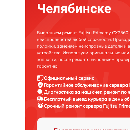
Челябинске
Выполняем ремонт Fujitsu Primergy CX2560
неисправностей любой сложности. Проводи
поломки, заменяем неисправные детали и 
устройства. Используем оригинальные ил
запчасти, после ремонта выполняем прове
гарантию.
Официальный сервис
Гарантийное обслуживание
сервера 
Диагностика за наш счет,
ремонт по
Бесплатный выезд курьера
в день о
Срочный ремонт
сервера Fujitsu Pri