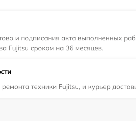
готово и подписания акта выполненных р
а Fujitsu сроком на 36 месяцев.
сти
монта техники Fujitsu, и курьер достави