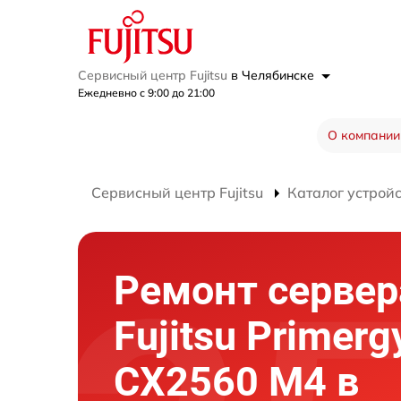
Сервисный центр Fujitsu
в Челябинске
Ежедневно с 9:00 до 21:00
О компании
Сервисный центр Fujitsu
Каталог устрой
Ремонт сервер
Fujitsu Primerg
CX2560 M4 в