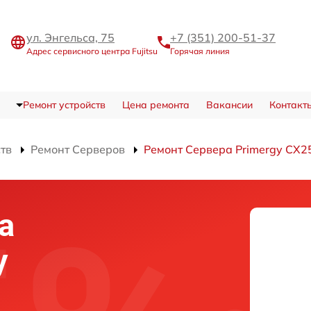
ул. Энгельса, 75
+7 (351) 200-51-37
Адрес сервисного центра Fujitsu
Горячая линия
Ремонт устройств
Цена ремонта
Вакансии
Контакт
ств
Ремонт Серверов
Ремонт Сервера Primergy CX2
а
y