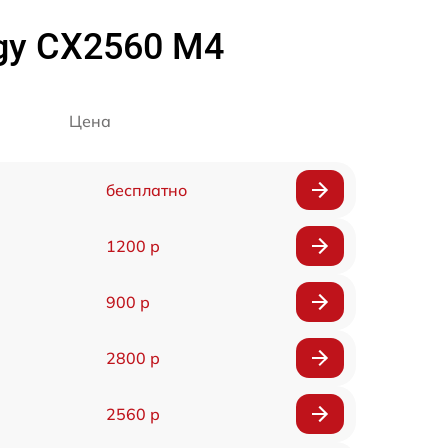
rgy CX2560 M4
Цена
бесплатно
1200 р
900 р
2800 р
2560 р