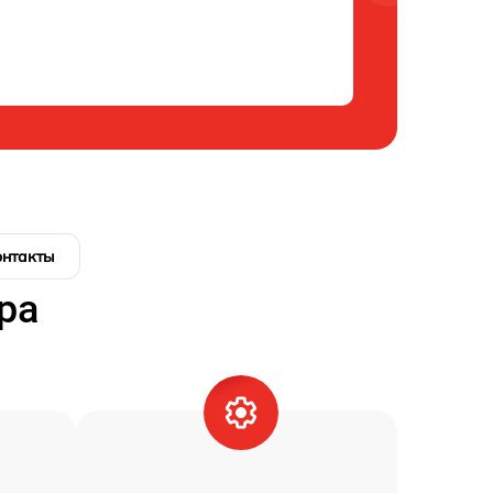
онтакты
ра