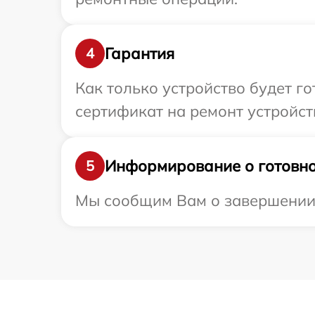
Гарантия
4
Как только устройство будет 
сертификат на ремонт устройств
Информирование о готовно
5
Мы сообщим Вам о завершении ре