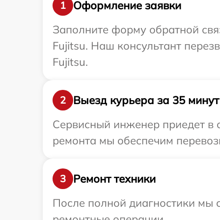
Оформление заявки
1
Заполните форму обратной связ
Fujitsu. Наш консультант пере
Fujitsu.
Выезд курьера за 35 минут
2
Сервисный инженер приедет в о
ремонта мы обеспечим перевозку
Ремонт техники
3
После полной диагностики мы с
ремонтные операции.