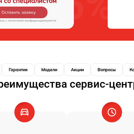
я со специалистом
Оставить заявку
есь c
политикой конфиденциальности
Гарантия
Модели
Акции
Вопросы
К
реимущества сервис-цент