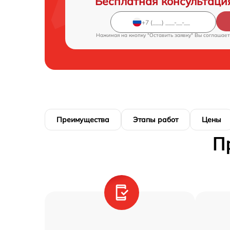
Бесплатная консультаци
Нажимая на кнопку "Оставить заявку" Вы соглашает
Преимущества
Этапы работ
Цены
П