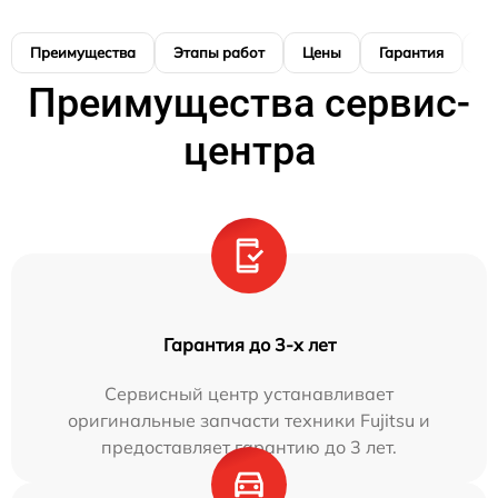
Преимущества
Этапы работ
Цены
Гарантия
М
Преимущества сервис-
центра
Гарантия до 3-х лет
Сервисный центр устанавливает
оригинальные запчасти техники Fujitsu и
предоставляет гарантию до 3 лет.