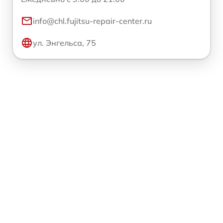
info@chl.fujitsu-repair-center.ru
ул. Энгельса, 75