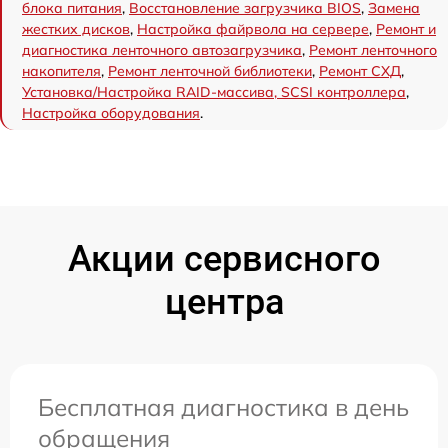
блока питания
,
Восстановление загрузчика BIOS
,
Замена
жестких дисков
,
Настройка файрвола на сервере
,
Ремонт и
диагностика ленточного автозагрузчика
,
Ремонт ленточного
накопителя
,
Ремонт ленточной библиотеки
,
Ремонт СХД
,
Установка/Настройка RAID-массива, SCSI контроллера
,
Настройка оборудования
.
Акции сервисного
центра
Бесплатная диагностика в день
обращения