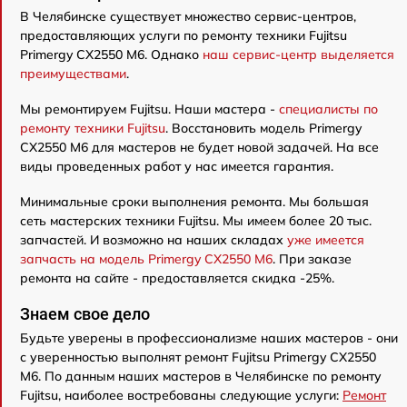
В Челябинске существует множество сервис-центров,
предоставляющих услуги по ремонту техники Fujitsu
Primergy CX2550 M6. Однако
наш сервис-центр выделяется
преимуществами
.
Мы ремонтируем Fujitsu. Наши мастера -
специалисты по
ремонту техники Fujitsu
. Восстановить модель Primergy
CX2550 M6 для мастеров не будет новой задачей. На все
виды проведенных работ у нас имеется гарантия.
Минимальные сроки выполнения ремонта. Мы большая
сеть мастерских техники Fujitsu. Мы имеем более 20 тыс.
запчастей. И возможно на наших складах
уже имеется
запчасть на модель Primergy CX2550 M6
. При заказе
ремонта на сайте - предоставляется скидка -25%.
Знаем свое дело
Будьте уверены в профессионализме наших мастеров - они
с уверенностью выполнят ремонт Fujitsu Primergy CX2550
M6. По данным наших мастеров в Челябинске по ремонту
Fujitsu, наиболее востребованы следующие услуги:
Ремонт