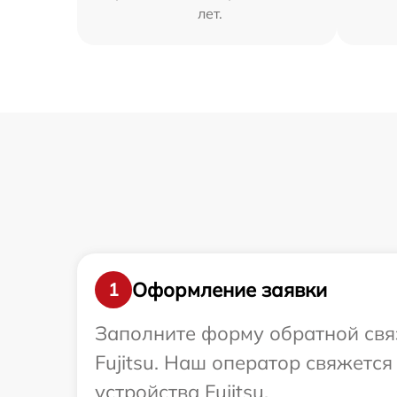
лет.
Оформление заявки
1
Заполните форму обратной связ
Fujitsu. Наш оператор свяжетс
устройства Fujitsu.