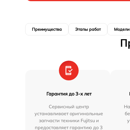
Преимущества
Этапы работ
Модели
П
Гарантия до 3-х лет
Сервисный центр
На
устанавливает оригинальные
бе
запчасти техники Fujitsu и
у
предоставляет гарантию до 3