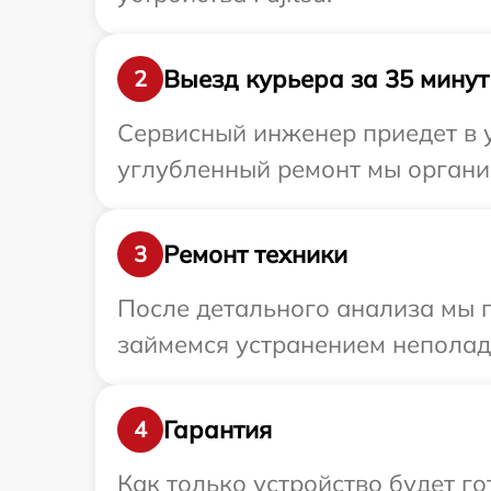
Выезд курьера за 35 минут
2
Сервисный инженер приедет в у
углубленный ремонт мы организ
Ремонт техники
3
После детального анализа мы п
займемся устранением неполад
Гарантия
4
Как только устройство будет 