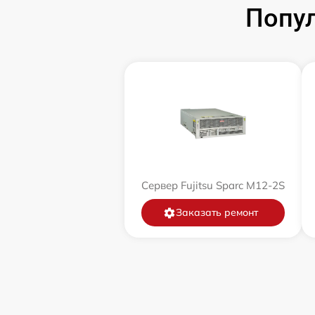
Попул
Сервер Fujitsu Sparc M12-2S
Заказать ремонт