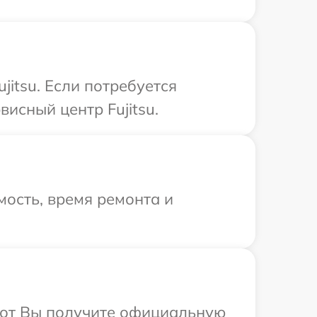
itsu. Если потребуется
исный центр Fujitsu.
ость, время ремонта и
абот Вы получите официальную