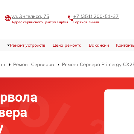
ул. Энгельса, 75
+7 (351) 200-51-37
Адрес сервисного центра Fujitsu
Горячая линия
Ремонт устройств
Цена ремонта
Вакансии
Контакт
ств
Ремонт Серверов
Ремонт Сервера Primergy CX2
йрвола
вера
y