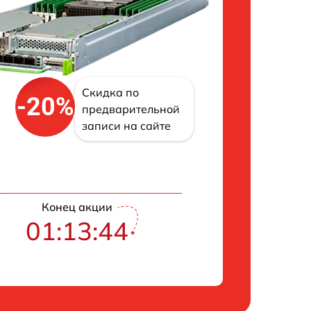
Скидка по
-20%
предварительной
записи на сайте
Конец акции
01:13:43