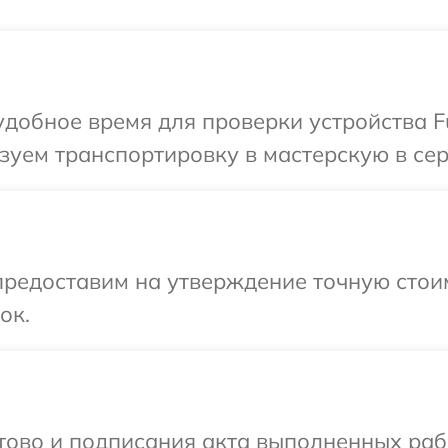
добное время для проверки устройства Fuj
уем транспортировку в мастерскую в серв
редоставим на утверждение точную стоим
ок.
готово и подписания акта выполненных р