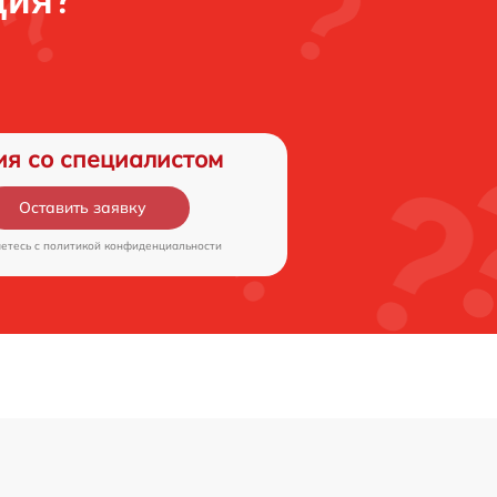
ция?
ия со специалистом
Оставить заявку
аетесь c
политикой конфиденциальности