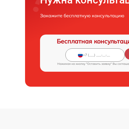
Нужна консульта
Закажите бесплатную консультацию
Бесплатная консультац
Нажимая на кнопку "Оставить заявку" Вы соглаш