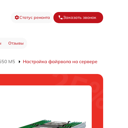
Статус ремонта
Заказать звонок
ы
Отзывы
550 M5
Настройка файрвола на сервере