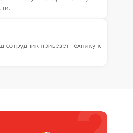
сти.
ш сотрудник привезет технику к