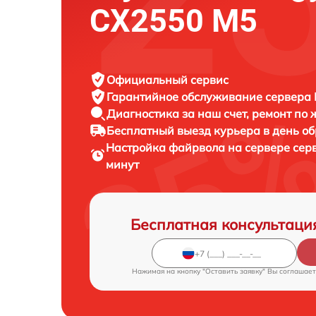
CX2550 M5
Официальный сервис
Гарантийное обслуживание
сервера F
Диагностика за наш счет,
ремонт по
Бесплатный выезд курьера
в день о
Настройка файрвола на сервере сер
минут
Бесплатная консультаци
Нажимая на кнопку "Оставить заявку" Вы соглашает