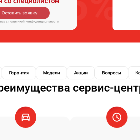
я со специалистом
Оставить заявку
есь c
политикой конфиденциальности
Гарантия
Модели
Акции
Вопросы
К
реимущества сервис-цент