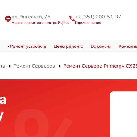
ул. Энгельса, 75
+7 (351) 200-51-37
Адрес сервисного центра Fujitsu
Горячая линия
Ремонт устройств
Цена ремонта
Вакансии
Контакт
ств
Ремонт Серверов
Ремонт Сервера Primergy CX2
а
y