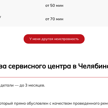
от 50 мин
y
от 70 мин
от 60 мин
У меня другая неисправность
от 90 мин
от 70 мин
ва сервисного центра в Челябин
от 90 мин
 детали — до 3 месяцев.
от 100 мин
от 80 мин
который прямо обусловлен с качеством проведенного ре