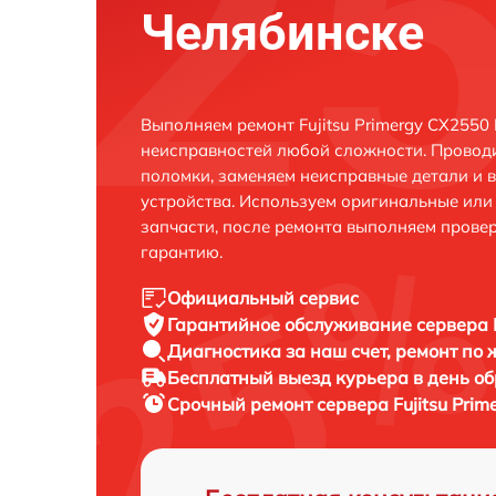
Челябинске
Выполняем ремонт Fujitsu Primergy CX2550
неисправностей любой сложности. Проводи
поломки, заменяем неисправные детали и 
устройства. Используем оригинальные ил
запчасти, после ремонта выполняем прове
гарантию.
Официальный сервис
Гарантийное обслуживание
сервера 
Диагностика за наш счет,
ремонт по
Бесплатный выезд курьера
в день о
Срочный ремонт
сервера Fujitsu Pri