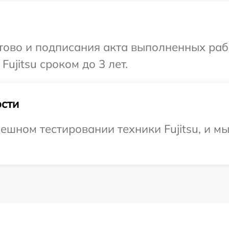
готово и подписания акта выполненных р
ujitsu сроком до 3 лет.
сти
ешном тестировании техники Fujitsu, и м