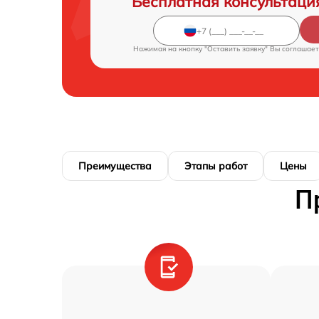
Бесплатная консультаци
Нажимая на кнопку "Оставить заявку" Вы соглашает
Преимущества
Этапы работ
Цены
П