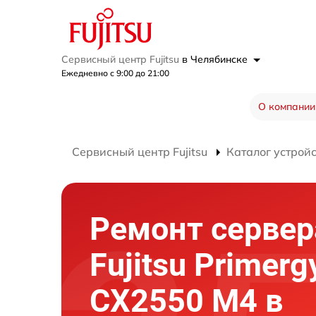
Сервисный центр Fujitsu
в Челябинске
Ежедневно с 9:00 до 21:00
О компании
Сервисный центр Fujitsu
Каталог устрой
Ремонт сервер
Fujitsu Primerg
CX2550 M4 в