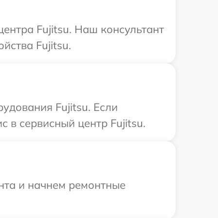
ентра Fujitsu. Наш консультант
ства Fujitsu.
дования Fujitsu. Если
 в сервисный центр Fujitsu.
онта и начнем ремонтные