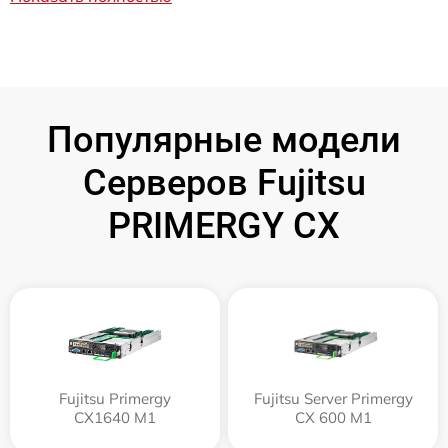
Популярные модели
Серверов Fujitsu
PRIMERGY CX
Fujitsu Primergy
Fujitsu Server Primergy
CX1640 M1
CX 600 M1