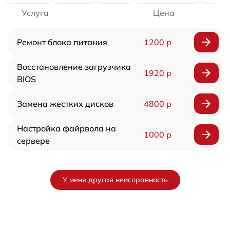
Услуга
Цена
Ремонт блока питания
1200 р
Восстановление загрузчика
1920 р
BIOS
Замена жестких дисков
4800 р
Настройка файрвола на
1000 р
сервере
У меня другая неисправность