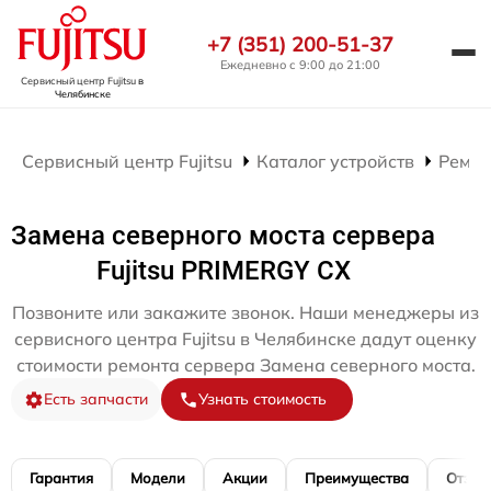
+7 (351) 200-51-37
Ежедневно с 9:00 до 21:00
Сервисный центр Fujitsu
в
Челябинске
Сервисный центр Fujitsu
Каталог устройств
Ремон
Замена северного моста сервера
Fujitsu PRIMERGY CX
Позвоните или закажите звонок. Наши менеджеры из
сервисного центра Fujitsu в Челябинске дадут оценку
стоимости ремонта сервера Замена северного моста.
Есть запчасти
Узнать стоимость
Гарантия
Модели
Акции
Преимущества
Отзы