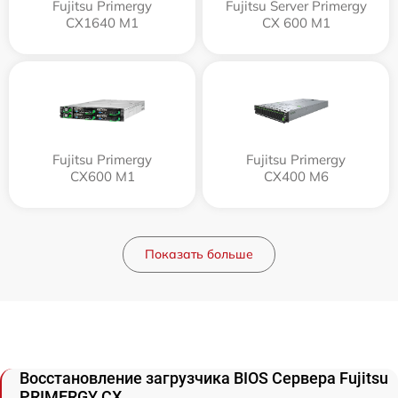
Fujitsu Primergy
Fujitsu Server Primergy
CX1640 M1
CX 600 M1
Fujitsu Primergy
Fujitsu Primergy
CX600 M1
CX400 M6
Показать больше
Восстановление загрузчика BIOS Сервера Fujitsu
PRIMERGY CX