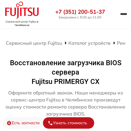
+7 (351) 200-51-37
Ежедневно с 9:00 до 21:00
Сервисный центр Fujitsu
в
Челябинске
Сервисный центр Fujitsu
Каталог устройств
Ремон
Восстановление загрузчика BIOS
сервера
Fujitsu PRIMERGY CX
Оформите обратный звонок. Наши менеджеры из
сервис-центра Fujitsu в Челябинске произведут
оценку стоимости ремонта сервера Восстановление
загрузчика BIOS.
Есть запчасти
Узнать стоимость