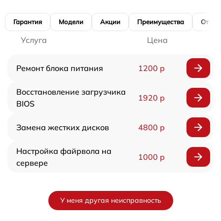
Гарантия
Модели
Акции
Преимущества
Отзы
Услуга
Цена
Ремонт блока питания
1200 р
Восстановление загрузчика
1920 р
BIOS
Замена жестких дисков
4800 р
Настройка файрвола на
1000 р
сервере
У меня другая неисправность