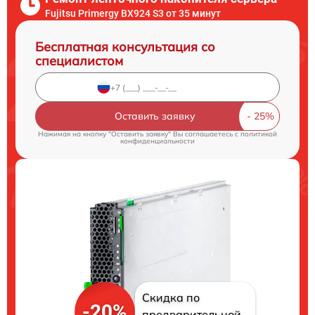
Fujitsu Primergy BX924 S3 от 35 минут
Бесплатная консультация со
специалистом
Оставить заявку
Нажимая на кнопку "Оставить заявку" Вы соглашаетесь c
политикой
конфиденциальности
Скидка по
-20%
предварительной