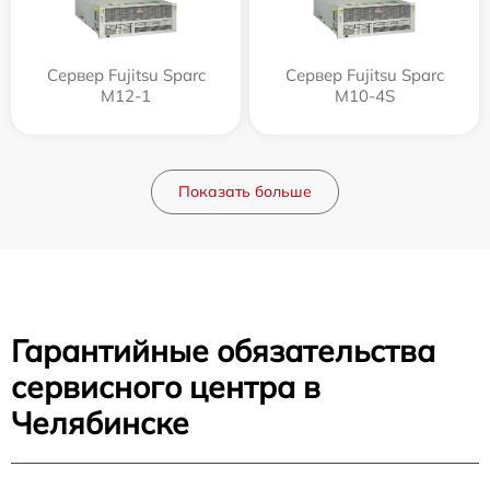
Сервер Fujitsu Sparc
Сервер Fujitsu Sparc
M12-1
M10-4S
Показать больше
Гарантийные обязательства
сервисного центра в
Челябинске