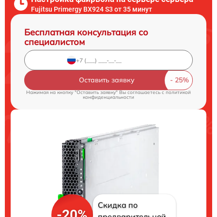
Fujitsu Primergy BX924 S3 от 35 минут
Бесплатная консультация со
специалистом
Оставить заявку
Нажимая на кнопку "Оставить заявку" Вы соглашаетесь c
политикой
конфиденциальности
Скидка по
-20%
предварительной