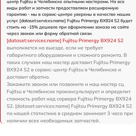
центр Fujitsu в Челябинске опытными мастерами. На все
виды работ и запчасти предоставляем расширенную
гарантию - мы в сервис-центре уверены в качестве наших
услуг. [dataset:services:name] Fujitsu Primergy BX924 S2 будет
стоить на -15% дешевле при оформлении заказа на сайте
через звонок или форму обратной связи.
[dataset:services:name] Fujitsu Primergy BX924 S2
выполняется на выезде, если не требует
габаритного оборудования и сложного ремонта. В
таких случаях наш мастер доставит Fujitsu Primergy
BX924 S2 в сервис-центр Fujitsu в Челябинске и
доставит обратно.
Закажите звонок или позвоните и наш мастер сц
Fujitsu в Челябинске проконсультирует и определит
стоимость работ над сервера Fujitsu Primergy BX924
S2. [dataset:services:name] Fujitsu Primergy BX924 S2
по нашей статистике в среднем занимает 3 часа при
наличии всех необходимых запчастей.