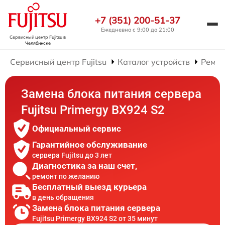
+7 (351) 200-51-37
Ежедневно с 9:00 до 21:00
Сервисный центр Fujitsu
в
Челябинске
Сервисный центр Fujitsu
Каталог устройств
Ремон
Замена блока питания сервера
Fujitsu Primergy BX924 S2
Официальный сервис
Гарантийное обслуживание
сервера Fujitsu до 3 лет
Диагностика за наш счет,
ремонт по желанию
Бесплатный выезд курьера
в день обращения
Замена блока питания сервера
Fujitsu Primergy BX924 S2 от 35 минут