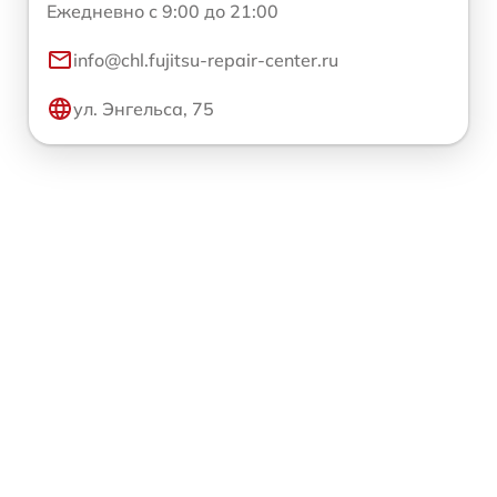
Ежедневно с 9:00 до 21:00
info@chl.fujitsu-repair-center.ru
ул. Энгельса, 75