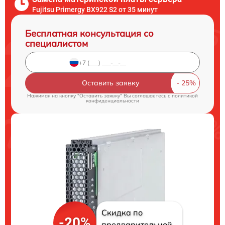
Fujitsu Primergy BX922 S2 от 35 минут
Бесплатная консультация со
специалистом
Оставить заявку
Нажимая на кнопку "Оставить заявку" Вы соглашаетесь c
политикой
конфиденциальности
Скидка по
-20%
предварительной