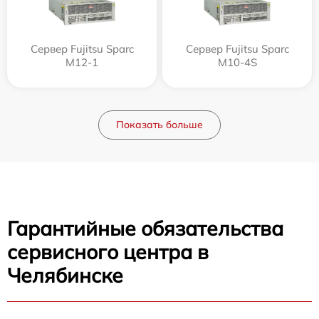
Сервер Fujitsu Sparc
Сервер Fujitsu Sparc
M12-1
M10-4S
Показать больше
Гарантийные обязательства
сервисного центра в
Челябинске