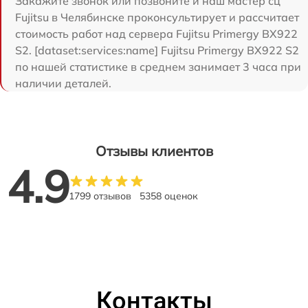
Закажите звонок или позвоните и наш мастер сц
Fujitsu в Челябинске проконсультирует и рассчитает
стоимость работ над сервера Fujitsu Primergy BX922
S2. [dataset:services:name] Fujitsu Primergy BX922 S2
по нашей статистике в среднем занимает 3 часа при
наличии деталей.
Отзывы клиентов
4.9
1799 отзывов
5358 оценок
Контакты