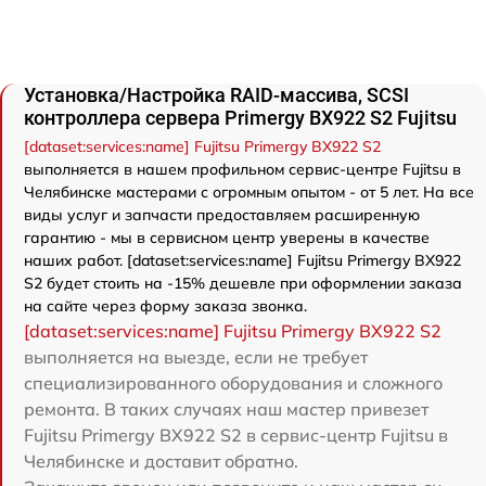
Установка/Настройка RAID-массива, SCSI
контроллера сервера Primergy BX922 S2 Fujitsu
[dataset:services:name] Fujitsu Primergy BX922 S2
выполняется в нашем профильном сервис-центре Fujitsu в
Челябинске мастерами с огромным опытом - от 5 лет. На все
виды услуг и запчасти предоставляем расширенную
гарантию - мы в сервисном центр уверены в качестве
наших работ. [dataset:services:name] Fujitsu Primergy BX922
S2 будет стоить на -15% дешевле при оформлении заказа
на сайте через форму заказа звонка.
[dataset:services:name] Fujitsu Primergy BX922 S2
выполняется на выезде, если не требует
специализированного оборудования и сложного
ремонта. В таких случаях наш мастер привезет
Fujitsu Primergy BX922 S2 в сервис-центр Fujitsu в
Челябинске и доставит обратно.