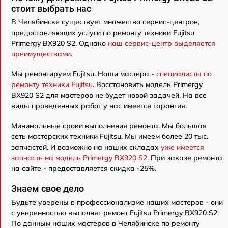
стоит выбрать нас
В Челябинске существует множество сервис-центров,
предоставляющих услуги по ремонту техники Fujitsu
Primergy BX920 S2. Однако
наш сервис-центр выделяется
преимуществами
.
Мы ремонтируем Fujitsu. Наши мастера -
специалисты по
ремонту техники Fujitsu
. Восстановить модель Primergy
BX920 S2 для мастеров не будет новой задачей. На все
виды проведенных работ у нас имеется гарантия.
Минимальные сроки выполнения ремонта. Мы большая
сеть мастерских техники Fujitsu. Мы имеем более 20 тыс.
запчастей. И возможно на наших складах
уже имеется
запчасть на модель Primergy BX920 S2
. При заказе ремонта
на сайте - предоставляется скидка -25%.
Знаем свое дело
Будьте уверены в профессионализме наших мастеров - они
с уверенностью выполнят ремонт Fujitsu Primergy BX920 S2.
По данным наших мастеров в Челябинске по ремонту