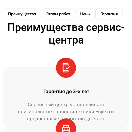
Преимущества
Этапы работ
Цены
Гарантия
М
Преимущества сервис-
центра
Гарантия до 3-х лет
Сервисный центр устанавливает
оригинальные запчасти техники Fujitsu и
предоставляет гарантию до 3 лет.