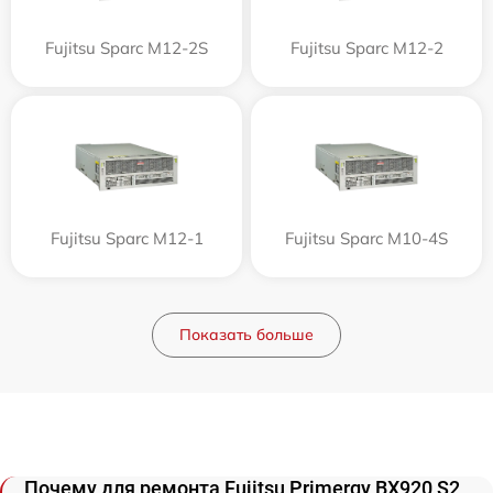
Fujitsu Sparc M12-2S
Fujitsu Sparc M12-2
Fujitsu Sparc M12-1
Fujitsu Sparc M10-4S
Показать больше
Почему для ремонта Fujitsu Primergy BX920 S2