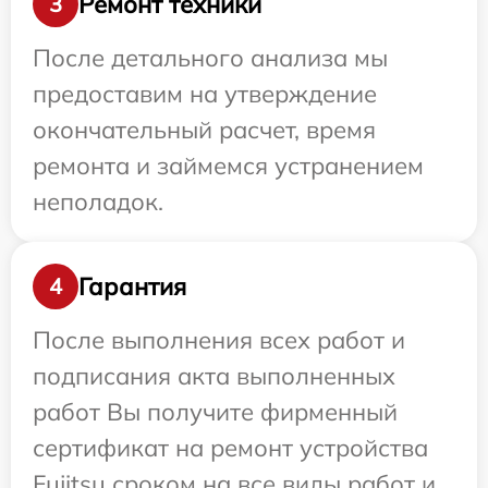
Ремонт техники
3
После детального анализа мы
предоставим на утверждение
окончательный расчет, время
ремонта и займемся устранением
неполадок.
Гарантия
4
После выполнения всех работ и
подписания акта выполненных
работ Вы получите фирменный
сертификат на ремонт устройства
Fujitsu сроком на все виды работ и