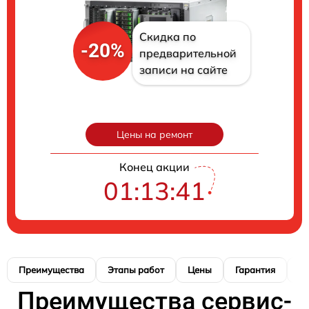
Скидка по
-20%
предварительной
записи на сайте
Цены на ремонт
Конец акции
01:13:41
Преимущества
Этапы работ
Цены
Гарантия
М
Преимущества сервис-