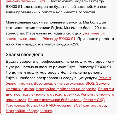
ремонту техники Fujitsu
. Восстановить модель Primergy
BX400 S1 для мастеров не будет новой задачей. На все
виды проведенных работ у нас имеется гарантия.
Минимальные сроки выполнения ремонта. Мы большая
сеть мастерских техники Fujitsu. Мы имеем более 20 тыс.
запчастей. И возможно на наших складах
уже имеется
запчасть на модель Primergy BX400 S1
. При заказе ремонта
на сайте - предоставляется скидка -25%.
Знаем свое дело
Будьте уверены в профессионализме наших мастеров - они
с уверенностью выполнят ремонт Fujitsu Primergy BX400 S1.
По данным наших мастеров в Челябинске по ремонту
Fujitsu, наиболее востребованы следующие услуги:
Ремонт
блока питания
,
Восстановление загрузчика BIOS
,
Замена
жестких дисков
,
Настройка файрвола на сервере
,
Ремонт и
диагностика ленточного автозагрузчика
,
Ремонт ленточного
накопителя
,
Ремонт ленточной библиотеки
,
Ремонт СХД
,
Установка/Настройка RAID-массива, SCSI контроллера
,
Настройка оборудования
.