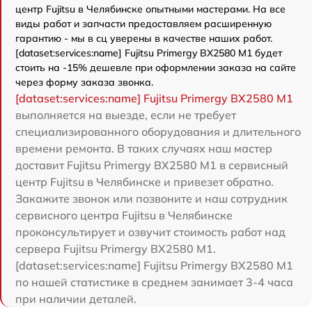
центр Fujitsu в Челябинске опытными мастерами. На все
виды работ и запчасти предоставляем расширенную
гарантию - мы в сц уверены в качестве наших работ.
[dataset:services:name] Fujitsu Primergy BX2580 M1 будет
стоить на -15% дешевле при оформлении заказа на сайте
через форму заказа звонка.
[dataset:services:name] Fujitsu Primergy BX2580 M1
выполняется на выезде, если не требует
специализированного оборудования и длительного
времени ремонта. В таких случаях наш мастер
доставит Fujitsu Primergy BX2580 M1 в сервисный
центр Fujitsu в Челябинске и привезет обратно.
Закажите звонок или позвоните и наш сотрудник
сервисного центра Fujitsu в Челябинске
проконсультирует и озвучит стоимость работ над
сервера Fujitsu Primergy BX2580 M1.
[dataset:services:name] Fujitsu Primergy BX2580 M1
по нашей статистике в среднем занимает 3-4 часа
при наличии деталей.