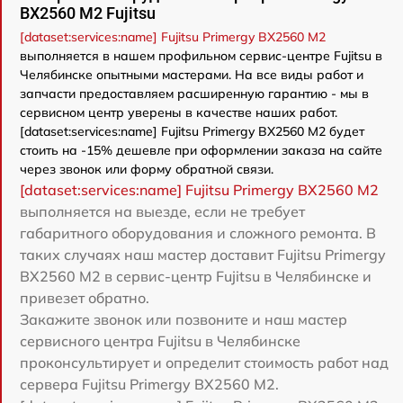
BX2560 M2 Fujitsu
[dataset:services:name] Fujitsu Primergy BX2560 M2
выполняется в нашем профильном сервис-центре Fujitsu в
Челябинске опытными мастерами. На все виды работ и
запчасти предоставляем расширенную гарантию - мы в
сервисном центр уверены в качестве наших работ.
[dataset:services:name] Fujitsu Primergy BX2560 M2 будет
стоить на -15% дешевле при оформлении заказа на сайте
через звонок или форму обратной связи.
[dataset:services:name] Fujitsu Primergy BX2560 M2
выполняется на выезде, если не требует
габаритного оборудования и сложного ремонта. В
таких случаях наш мастер доставит Fujitsu Primergy
BX2560 M2 в сервис-центр Fujitsu в Челябинске и
привезет обратно.
Закажите звонок или позвоните и наш мастер
сервисного центра Fujitsu в Челябинске
проконсультирует и определит стоимость работ над
сервера Fujitsu Primergy BX2560 M2.