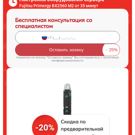
Fujitsu Primergy BX2560 M2 от 35 минут
Бесплатная консультация со
специалистом
Оставить заявку
Нажимая на кнопку "Оставить заявку" Вы соглашаетесь c
политикой
конфиденциальности
Скидка по
-20%
предварительной