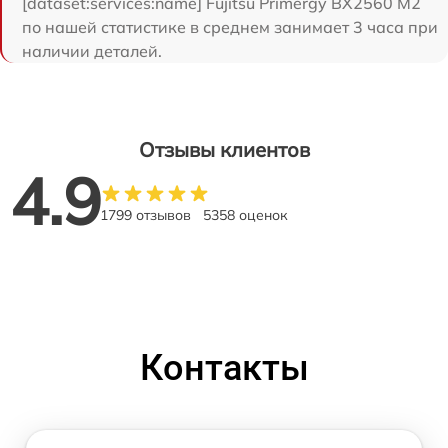
[dataset:services:name] Fujitsu Primergy BX2560 M2
по нашей статистике в среднем занимает 3 часа при
наличии деталей.
Отзывы клиентов
4.9
1799 отзывов
5358 оценок
Контакты