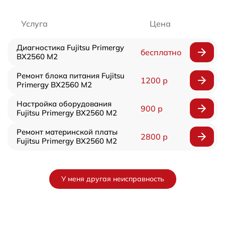
Услуга
Цена
Диагностика Fujitsu Primergy
бесплатно
BX2560 M2
Ремонт блока питания Fujitsu
1200 р
Primergy BX2560 M2
Настройка оборудования
900 р
Fujitsu Primergy BX2560 M2
Ремонт материнской платы
2800 р
Fujitsu Primergy BX2560 M2
У меня другая неисправность