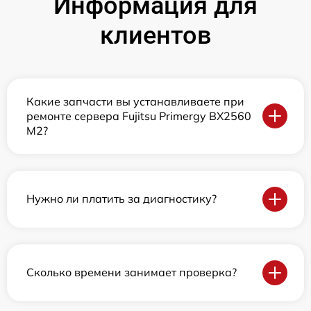
Информация для
клиентов
Какие запчасти вы устанавливаете при
ремонте сервера Fujitsu Primergy BX2560
M2?
Нужно ли платить за диагностику?
Сколько времени занимает проверка?