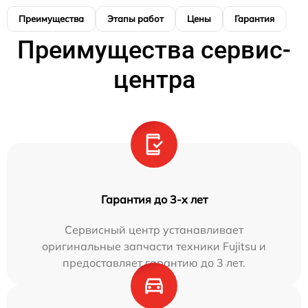
Преимущества
Этапы работ
Цены
Гарантия
М
Преимущества сервис-
центра
Гарантия до 3-х лет
Сервисный центр устанавливает
оригинальные запчасти техники Fujitsu и
предоставляет гарантию до 3 лет.