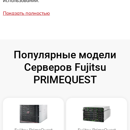
использовании.
Показать полностью
Популярные модели
Серверов Fujitsu
PRIMEQUEST
Fujitsu PrimeQuest
Fujitsu PrimeQuest