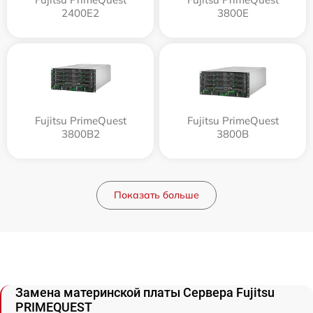
2400E2
3800E
Fujitsu PrimeQuest
Fujitsu PrimeQuest
3800B2
3800B
Показать больше
Замена материнской платы Сервера Fujitsu
PRIMEQUEST