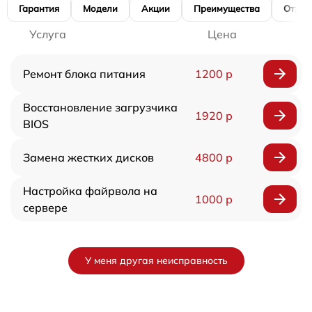
Гарантия
Модели
Акции
Преимущества
Отзы
Услуга
Цена
Ремонт блока питания
1200 р
Восстановление загрузчика
1920 р
BIOS
Замена жестких дисков
4800 р
Настройка файрвола на
1000 р
сервере
У меня другая неисправность