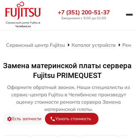
+7 (351) 200-51-37
Ежедневно с 9:00 до 21:00
Сервисный центр Fujitsu
в
Челябинске
Сервисный центр Fujitsu
Каталог устройств
Ремон
Замена материнской платы сервера
Fujitsu PRIMEQUEST
Оформите обратный звонок. Наши специалисты из
сервис-центра Fujitsu в Челябинске произведут
оценку стоимости ремонта сервера Замена
материнской платы.
Есть запчасти
Узнать стоимость