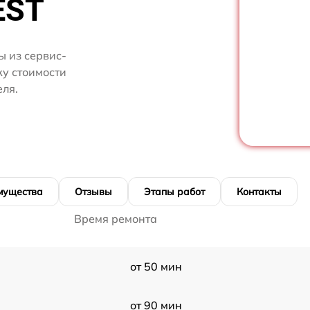
EST
 из сервис-
ку стоимости
еля.
мущества
Отзывы
Этапы работ
Контакты
Время ремонта
от 50 мин
от 90 мин