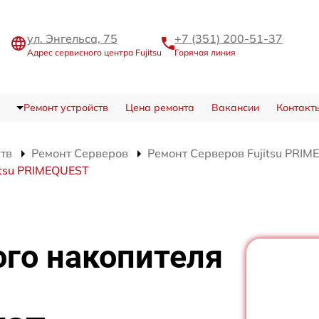
ул. Энгельса, 75
+7 (351) 200-51-37
Адрес сервисного центра Fujitsu
Горячая линия
Ремонт устройств
Цена ремонта
Вакансии
Контакт
ств
Ремонт Серверов
Ремонт Серверов Fujitsu PRI
itsu PRIMEQUEST
ого накопителя