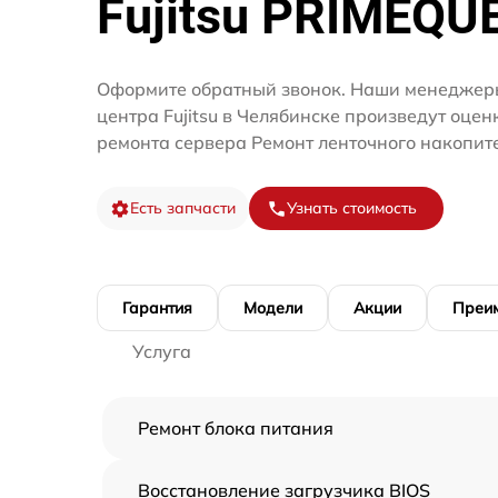
Fujitsu PRIMEQU
Оформите обратный звонок. Наши менеджеры
центра Fujitsu в Челябинске произведут оцен
ремонта сервера Ремонт ленточного накопит
Есть запчасти
Узнать стоимость
Гарантия
Модели
Акции
Преи
Услуга
Ремонт блока питания
Восстановление загрузчика BIOS