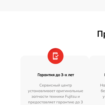
П
Гарантия до 3-х лет
Сервисный центр
На
устанавливает оригинальные
бе
запчасти техники Fujitsu и
у
предоставляет гарантию до 3