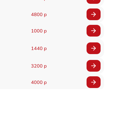
4800 р
1000 р
1440 р
3200 р
4000 р
4500 р
1440 р