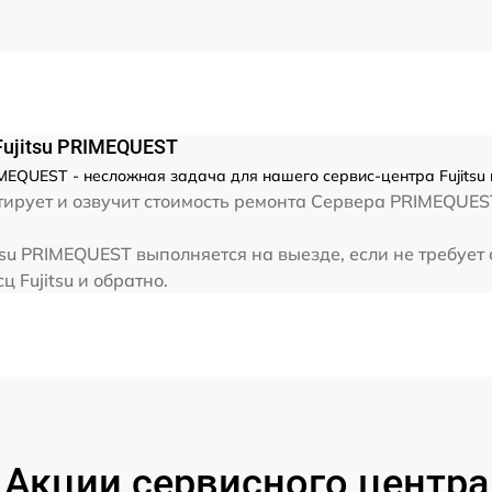
Fujitsu PRIMEQUEST
IMEQUEST - несложная задача для нашего сервис-центра Fujitsu 
рует и озвучит стоимость ремонта Сервера PRIMEQUEST.
tsu PRIMEQUEST выполняется на выезде, если не требуе
ц Fujitsu и обратно.
Акции сервисного центра