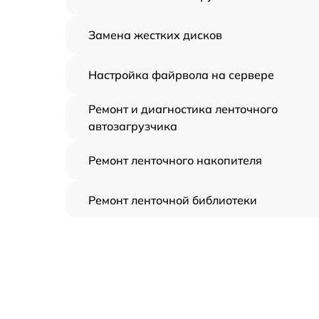
Замена жестких дисков
Настройка файрвола на сервере
Ремонт и диагностика ленточного
автозагрузчика
Ремонт ленточного накопителя
Ремонт ленточной библиотеки
Ремонт СХД
Установка/Настройка RAID-массива, SCS
контроллера