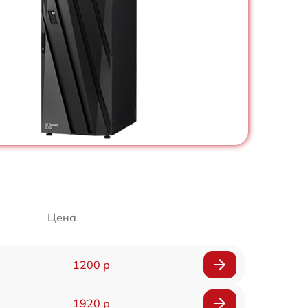
Цена
1200 р
1920 р