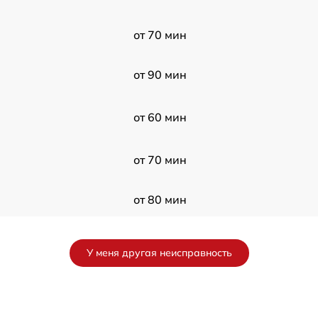
от 70 мин
от 90 мин
от 60 мин
от 70 мин
от 80 мин
от 100 мин
У меня другая неисправность
I
от 70 мин