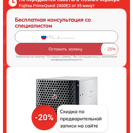
Fujitsu PrimeQuest 2800E2 от 35 минут
Бесплатная консультация со
специалистом
Оставить заявку
Нажимая на кнопку "Оставить заявку" Вы соглашаетесь c
политикой
конфиденциальности
Скидка по
-20%
предварительной
записи на сайте