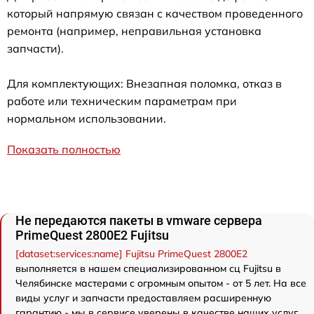
который напрямую связан с качеством проведенного
ремонта (например, неправильная установка
запчасти).
Для комплектующих: Внезапная поломка, отказ в
работе или техническим параметрам при
нормальном использовании.
Показать полностью
Не передаются пакеты в vmware сервера
PrimeQuest 2800E2 Fujitsu
[dataset:services:name] Fujitsu PrimeQuest 2800E2
выполняется в нашем специализированном сц Fujitsu в
Челябинске мастерами с огромным опытом - от 5 лет. На все
виды услуг и запчасти предоставляем расширенную
гарантию - мы в сервисе уверены в качестве наших услуг.