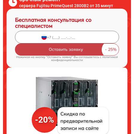
сервера Fujitsu PrimeQuest 2800B2 от 35 минут
Бесплатная консультация со
специалистом
Оставить заявку
Нажимая на кнопку "Оставить заявку" Вы соглашаетесь c
политикой
конфиденциальности
Скидка по
-20%
предварительной
записи на сайте