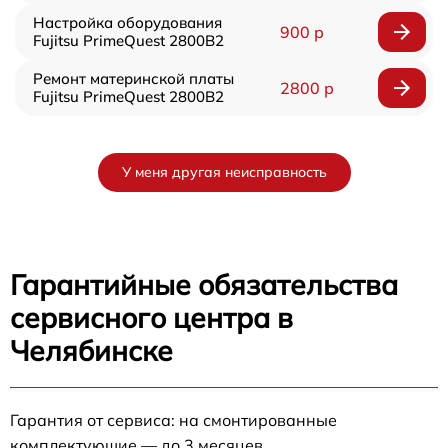
Настройка оборудования
900 р
Fujitsu PrimeQuest 2800B2
Ремонт материнской платы
2800 р
Fujitsu PrimeQuest 2800B2
У меня другая неисправность
Гарантийные обязательства
сервисного центра в
Челябинске
Гарантия от сервиса: на смонтированные
комплектующие — до 3 месяцев.