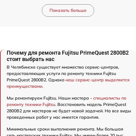
Показать больше
Почему для ремонта Fujitsu PrimeQuest 2800B2
стоит выбрать нас
В Челябинске существует множество сервис-центров,
предоставляющих услуги по ремонту техники Fujitsu
PrimeQuest 2800B2. Однако
наш сервис-центр выделяется
преимуществами
.
Мы ремонтируем Fujitsu. Наши мастера -
специалисты по
ремонту техники Fujitsu
. Восстановить модель PrimeQuest
2800B2 для мастеров не будет новой задачей. На все виды
проведенных работ у нас имеется гарантия.
Минимальные сроки выполнения ремонта. Мы большая
сеть мастерских техники Fujitsu. Мы имеем более 20 тыс.