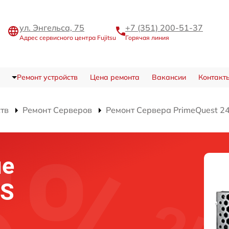
ул. Энгельса, 75
+7 (351) 200-51-37
Адрес сервисного центра Fujitsu
Горячая линия
Ремонт устройств
Цена ремонта
Вакансии
Контакт
ств
Ремонт Серверов
Ремонт Сервера PrimeQuest 2
ие
OS