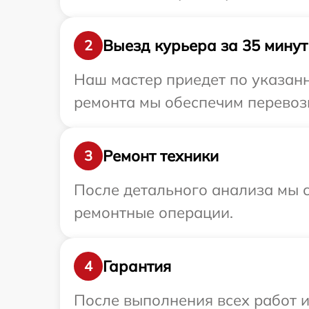
Выезд курьера за 35 минут
2
Наш мастер приедет по указанн
ремонта мы обеспечим перевозку
Ремонт техники
3
После детального анализа мы с
ремонтные операции.
Гарантия
4
После выполнения всех работ 