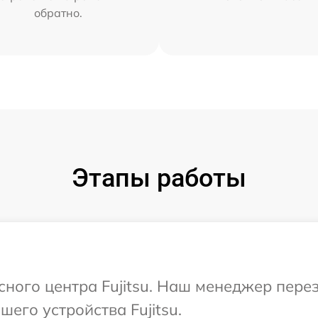
обратно.
Этапы работы
исного центра Fujitsu. Наш менеджер пере
его устройства Fujitsu.