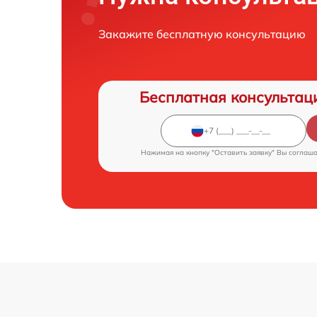
Закажите бесплатную консультацию
Бесплатная консультац
Нажимая на кнопку "Оставить заявку" Вы соглаш