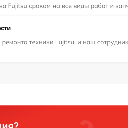
а Fujitsu сроком на все виды работ и зап
сти
емонта техники Fujitsu, и наш сотрудник
ция?