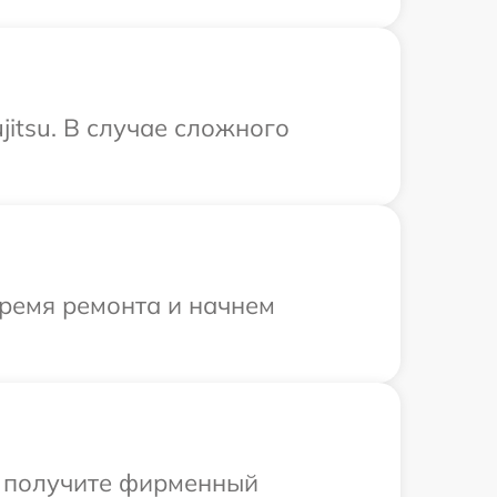
itsu. В случае сложного
время ремонта и начнем
ы получите фирменный