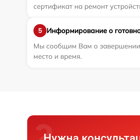
сертификат на ремонт устройств
Информирование о готовно
5
Мы сообщим Вам о завершении р
место и время.
Нужна консульта