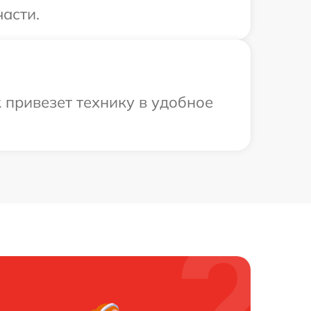
части.
 привезет технику в удобное