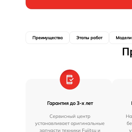
Преимущества
Этапы работ
Модели
П
Гарантия до 3-х лет
Сервисный центр
На
устанавливает оригинальные
бе
запчасти техники Fujitsu и
у