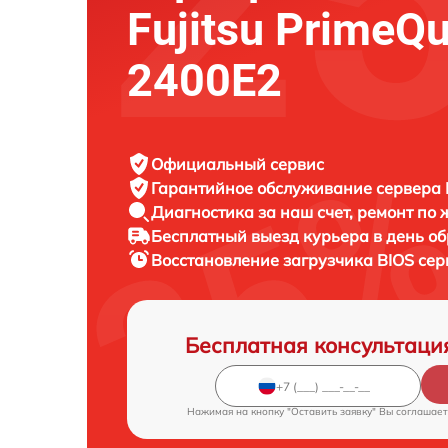
Fujitsu PrimeQ
2400E2
Официальный сервис
Гарантийное обслуживание
сервера F
Диагностика за наш счет,
ремонт по
Бесплатный выезд курьера
в день о
Восстановление загрузчика BIOS се
Бесплатная консультаци
Нажимая на кнопку "Оставить заявку" Вы соглашает