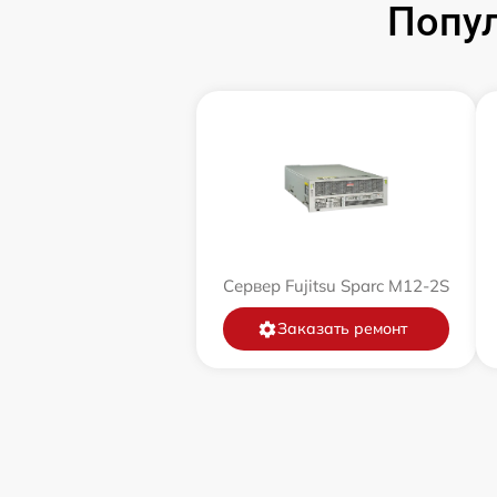
Попул
Сервер Fujitsu Sparc M12-2S
Заказать ремонт