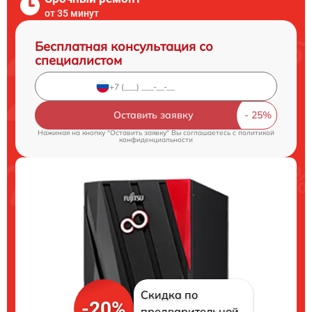
от 35 минут
Бесплатная консультация со
специалистом
Оставить заявку
Нажимая на кнопку "Оставить заявку" Вы соглашаетесь c
политикой
конфиденциальности
Скидка по
-20%
предварительной