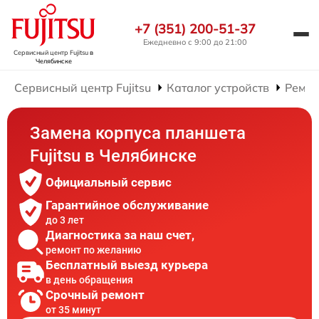
+7 (351) 200-51-37
Ежедневно с 9:00 до 21:00
Сервисный центр Fujitsu
в
Челябинске
Сервисный центр Fujitsu
Каталог устройств
Ремон
Замена корпуса планшета
Fujitsu в Челябинске
Официальный сервис
Гарантийное обслуживание
до 3 лет
Диагностика за наш счет,
ремонт по желанию
Бесплатный выезд курьера
в день обращения
Срочный ремонт
от 35 минут