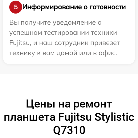
Информирование о готовности
5
Вы получите уведомление о
успешном тестировании техники
Fujitsu, и наш сотрудник привезет
технику к вам домой или в офис.
Цены на ремонт
планшета Fujitsu Stylistic
Q7310