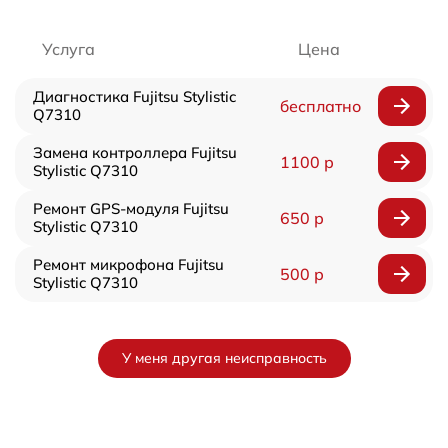
Услуга
Цена
Диагностика Fujitsu Stylistic
бесплатно
Q7310
Замена контроллера Fujitsu
1100 р
Stylistic Q7310
Ремонт GPS-модуля Fujitsu
650 р
Stylistic Q7310
Ремонт микрофона Fujitsu
500 р
Stylistic Q7310
У меня другая неисправность