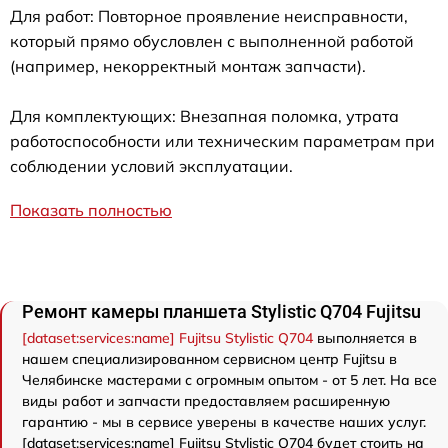
Для работ: Повторное проявление неисправности,
который прямо обусловлен с выполненной работой
(например, некорректный монтаж запчасти).
Для комплектующих: Внезапная поломка, утрата
работоспособности или техническим параметрам при
соблюдении условий эксплуатации.
Показать полностью
Ремонт камеры планшета Stylistic Q704 Fujitsu
[dataset:services:name] Fujitsu Stylistic Q704
выполняется в
нашем специализированном сервисном центр Fujitsu в
Челябинске мастерами с огромным опытом - от 5 лет. На все
виды работ и запчасти предоставляем расширенную
гарантию - мы в сервисе уверены в качестве наших услуг.
[dataset:services:name] Fujitsu Stylistic Q704 будет стоить на