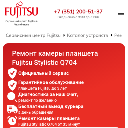
+7 (351) 200-51-37
Ежедневно с 9:00 до 21:00
Сервисный центр Fujitsu
в
Челябинске
Сервисный центр Fujitsu
Каталог устройств
Ремон
Ремонт камеры планшета
Fujitsu Stylistic Q704
Официальный сервис
Гарантийное обслуживание
планшета Fujitsu до 3 лет
Диагностика за наш счет,
ремонт по желанию
Бесплатный выезд курьера
в день обращения
Ремонт камеры планшета
Fujitsu Stylistic Q704 от 35 минут