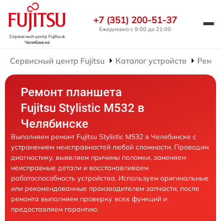
+7 (351) 200-51-37
Ежедневно с 9:00 до 21:00
Сервисный центр Fujitsu
в
Челябинске
Сервисный центр Fujitsu
Каталог устройств
Ремон
Ремонт планшета
Fujitsu Stylistic M532 в
Челябинске
Выполняем ремонт Fujitsu Stylistic M532 в Челябинске с
устранением неисправностей любой сложности. Проводим
диагностику, выявляем причины поломки, заменяем
неисправные детали и восстанавливаем
работоспособность устройства. Используем оригинальные
или рекомендованные производителем запчасти, после
ремонта выполняем проверку всех функций и
предоставляем гарантию.