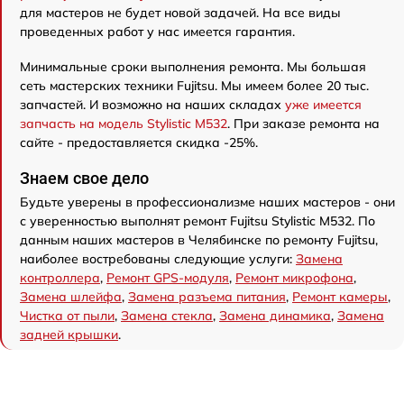
для мастеров не будет новой задачей. На все виды
проведенных работ у нас имеется гарантия.
Минимальные сроки выполнения ремонта. Мы большая
сеть мастерских техники Fujitsu. Мы имеем более 20 тыс.
запчастей. И возможно на наших складах
уже имеется
запчасть на модель Stylistic M532
. При заказе ремонта на
сайте - предоставляется скидка -25%.
Знаем свое дело
Будьте уверены в профессионализме наших мастеров - они
с уверенностью выполнят ремонт Fujitsu Stylistic M532. По
данным наших мастеров в Челябинске по ремонту Fujitsu,
наиболее востребованы следующие услуги:
Замена
контроллера
,
Ремонт GPS-модуля
,
Ремонт микрофона
,
Замена шлейфа
,
Замена разъема питания
,
Ремонт камеры
,
Чистка от пыли
,
Замена стекла
,
Замена динамика
,
Замена
задней крышки
.