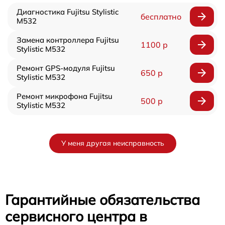
Диагностика Fujitsu Stylistic
бесплатно
M532
Замена контроллера Fujitsu
1100 р
Stylistic M532
Ремонт GPS-модуля Fujitsu
650 р
Stylistic M532
Ремонт микрофона Fujitsu
500 р
Stylistic M532
У меня другая неисправность
Гарантийные обязательства
сервисного центра в