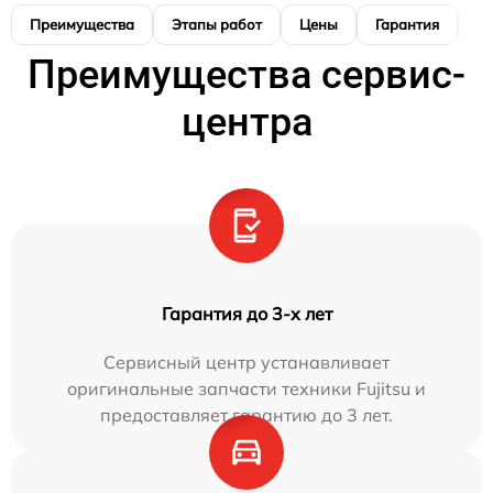
Преимущества
Этапы работ
Цены
Гарантия
М
Преимущества сервис-
центра
Гарантия до 3-х лет
Сервисный центр устанавливает
оригинальные запчасти техники Fujitsu и
предоставляет гарантию до 3 лет.