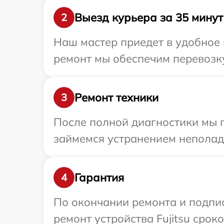
Выезд курьера за 35 минут
2
Наш мастер приедет в удобное 
ремонт мы обеспечим перевозку 
Ремонт техники
3
После полной диагностики мы п
займемся устранением неполад
Гарантия
4
По окончании ремонта и подпи
ремонт устройства Fujitsu срок