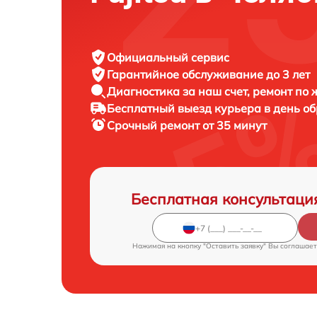
Официальный сервис
Гарантийное обслуживание
до 3 лет
Диагностика за наш счет,
ремонт по
Бесплатный выезд курьера
в день о
Срочный ремонт
от 35 минут
Бесплатная консультаци
Нажимая на кнопку "Оставить заявку" Вы соглашает