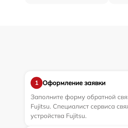
Оформление заявки
1
Заполните форму обратной связ
Fujitsu. Специалист сервиса с
устройства Fujitsu.