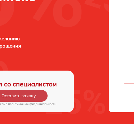
 желанию
бращения
я со специалистом
Оставить заявку
есь c
политикой конфиденциальности