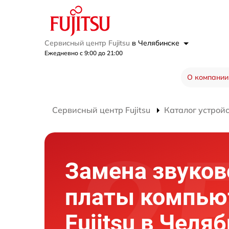
Сервисный центр Fujitsu
в Челябинске
Ежедневно с 9:00 до 21:00
О компании
Сервисный центр Fujitsu
Каталог устрой
Замена звуков
платы компью
Fujitsu в Челя