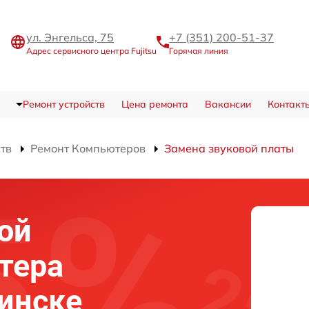
ул. Энгельса, 75
+7 (351) 200-51-37
Адрес сервисного центра Fujitsu
Горячая линия
Ремонт устройств
Цена ремонта
Вакансии
Контакт
ств
Ремонт Компьютеров
Замена звуковой платы
ой
тера
бинске