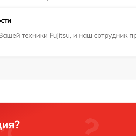
сти
ашей техники Fujitsu, и наш сотрудник п
ция?