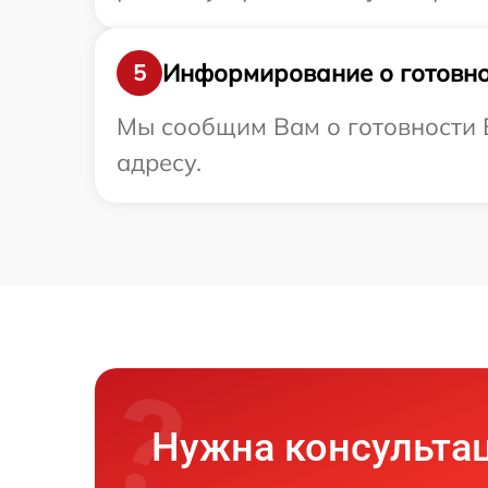
Информирование о готовно
5
Мы сообщим Вам о готовности В
адресу.
Нужна консульта