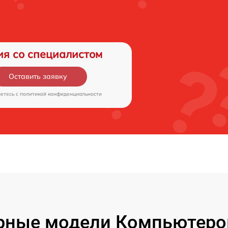
ия со специалистом
Оставить заявку
аетесь c
политикой конфиденциальности
рные модели Компьютеров 