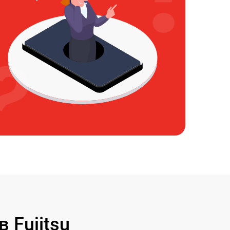
Fujitsu