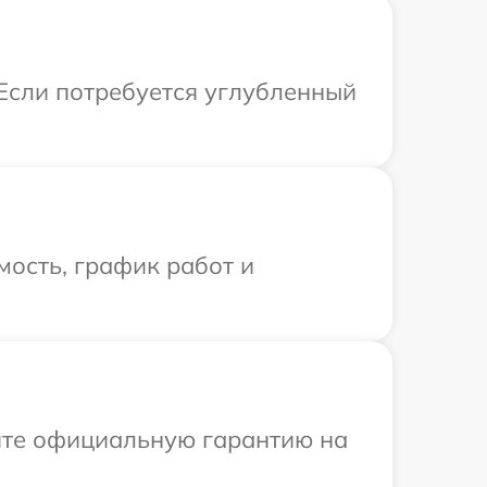
 Если потребуется углубленный
ость, график работ и
ите официальную гарантию на