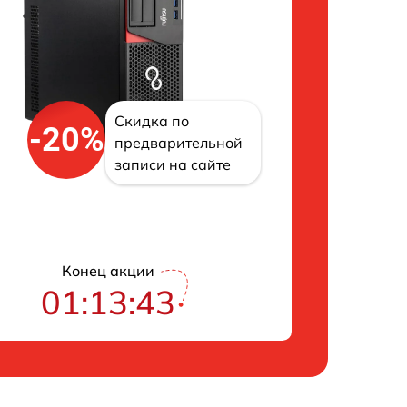
Скидка по
-20%
предварительной
записи на сайте
Конец акции
01:13:42