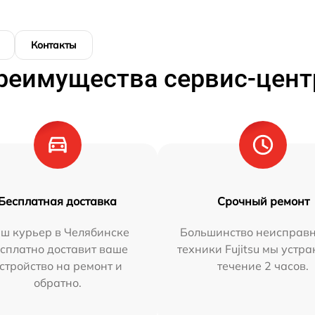
Контакты
реимущества сервис-цент
Бесплатная доставка
Срочный ремонт
ш курьер в Челябинске
Большинство неисправн
сплатно доставит ваше
техники Fujitsu мы устра
стройство на ремонт и
течение 2 часов.
обратно.