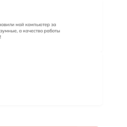
новили мой компьютер за
зумные, а качество работы
!