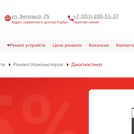
ул. Энгельса, 75
+7 (351) 200-51-37
Адрес сервисного центра Fujitsu
Горячая линия
Ремонт устройств
Цена ремонта
Вакансии
Контакт
ств
Ремонт Компьютеров
Диагностика