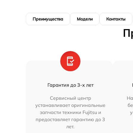
Преимущества
Модели
Контакты
П
Гарантия до 3-х лет
Сервисный центр
На
устанавливает оригинальные
бе
запчасти техники Fujitsu и
у
предоставляет гарантию до 3
лет.