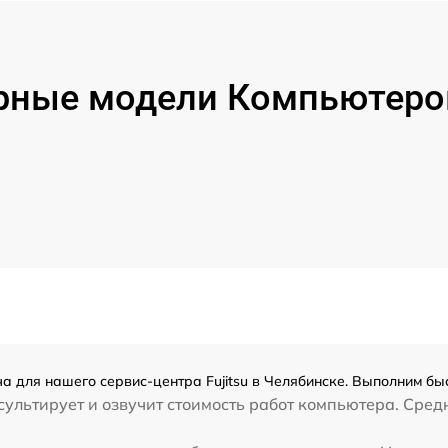
рные модели Компьютеров 
а для нашего сервис-центра Fujitsu в Челябинске. Выполним быс
ультирует и озвучит стоимость работ компьютера. Средн