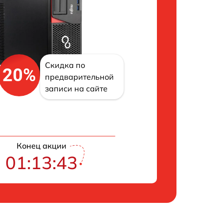
Скидка по
20%
предварительной
записи на сайте
Конец акции
01:13:42