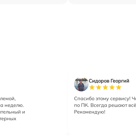
Сидоров Георгий
лемой,
Спасибо этому сервису! 
за неделю.
по ПК. Всегда решают всё
ательный и
Рекомендую!
ютерных