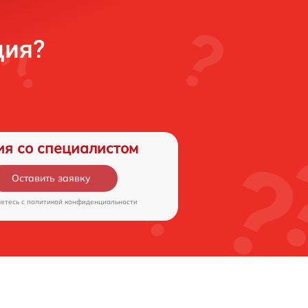
ция?
ия со специалистом
Оставить заявку
аетесь c
политикой конфиденциальности