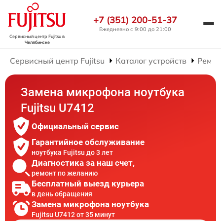
+7 (351) 200-51-37
Ежедневно с 9:00 до 21:00
Сервисный центр Fujitsu
в
Челябинске
Сервисный центр Fujitsu
Каталог устройств
Ремон
Замена микрофона ноутбука
Fujitsu U7412
Официальный сервис
Гарантийное обслуживание
ноутбука Fujitsu до 3 лет
Диагностика за наш счет,
ремонт по желанию
Бесплатный выезд курьера
в день обращения
Замена микрофона ноутбука
Fujitsu U7412 от 35 минут