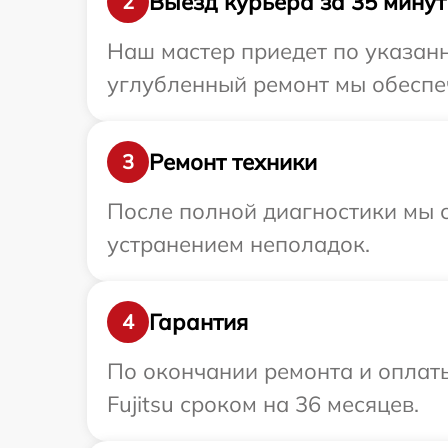
Выезд курьера за 35 минут
2
Наш мастер приедет по указанн
углубленный ремонт мы обеспечи
Ремонт техники
3
После полной диагностики мы с
устранением неполадок.
Гарантия
4
По окончании ремонта и оплат
Fujitsu сроком на 36 месяцев.