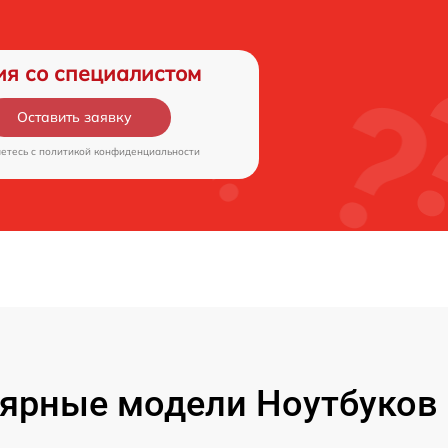
ия со специалистом
Оставить заявку
аетесь c
политикой конфиденциальности
ярные модели Ноутбуков F