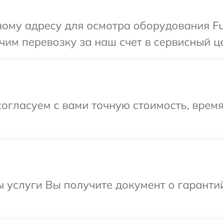
ому адресу для осмотра оборудования Fuj
м перевозку за наш счет в сервисный цен
огласуем с вами точную стоимость, врем
ы услуги Вы получите документ о гарант