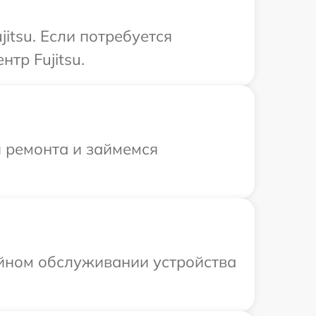
itsu. Если потребуется
тр Fujitsu.
я ремонта и займемся
ийном обслуживании устройства