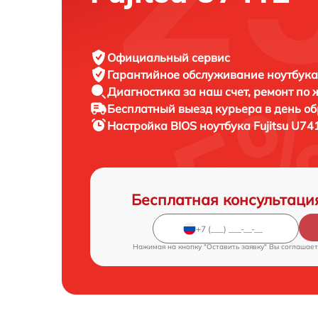
Официальный сервис
Гарантийное обслуживание
ноутбука 
Диагностика за наш счет,
ремонт по
Бесплатный выезд курьера
в день о
Настройка BIOS ноутбука
Fujitsu U74
Бесплатная консультаци
Нажимая на кнопку "Оставить заявку" Вы соглашает