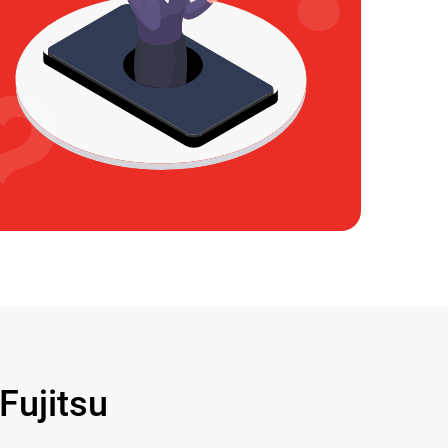
ujitsu