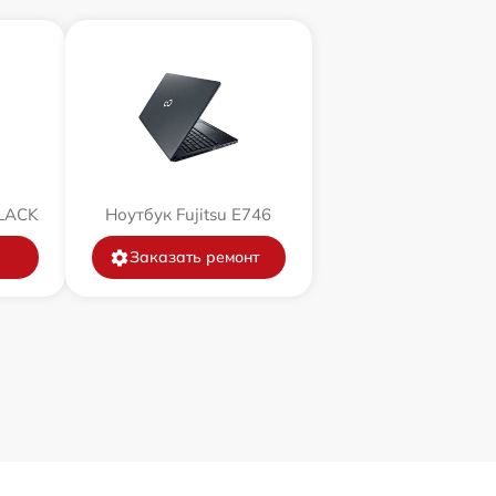
BLACK
Ноутбук Fujitsu E746
Заказать ремонт