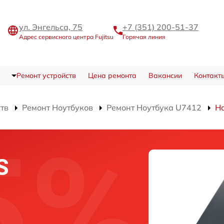
ул. Энгельса, 75
+7 (351) 200-51-37
Адрес сервисного центра Fujitsu
Горячая линия
Ремонт устройств
Цена ремонта
Вакансии
Контакт
ств
Ремонт Ноутбуков
Ремонт Ноутбука U7412
На
S