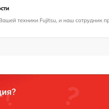
сти
ашей техники Fujitsu, и наш сотрудник п
ция?