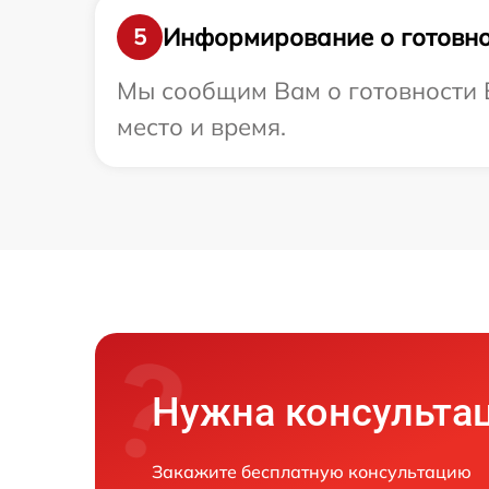
Информирование о готовно
5
Мы сообщим Вам о готовности В
место и время.
Нужна консульта
Закажите бесплатную консультацию