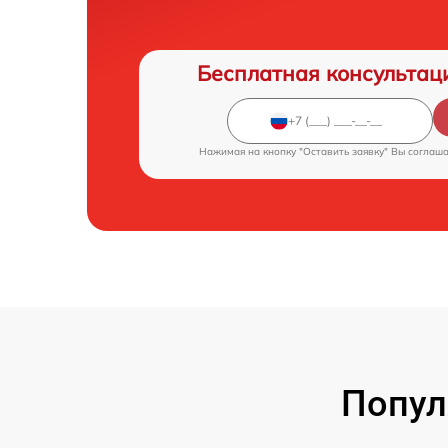
Бесплатная консультац
Нажимая на кнопку "Оставить заявку" Вы соглаш
Попул