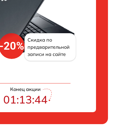
Скидка по
-20%
предварительной
записи на сайте
Конец акции
01:13:43