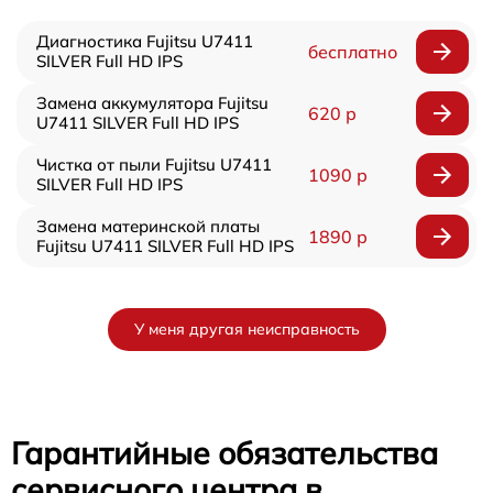
Диагностика Fujitsu U7411
бесплатно
SILVER Full HD IPS
Замена аккумулятора Fujitsu
620 р
U7411 SILVER Full HD IPS
Чистка от пыли Fujitsu U7411
1090 р
SILVER Full HD IPS
Замена материнской платы
1890 р
Fujitsu U7411 SILVER Full HD IPS
У меня другая неисправность
Гарантийные обязательства
сервисного центра в