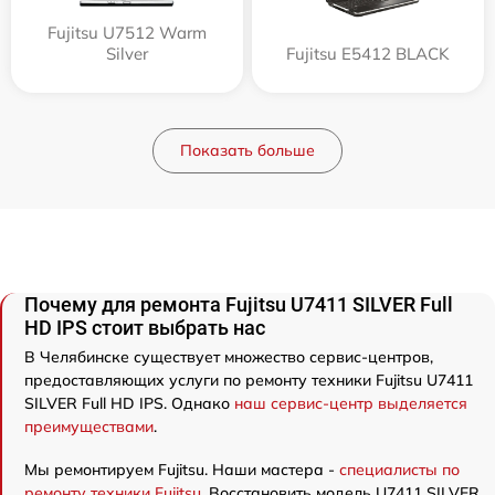
Fujitsu U7512 Warm
Silver
Fujitsu E5412 BLACK
Показать больше
Почему для ремонта Fujitsu U7411 SILVER Full
HD IPS стоит выбрать нас
В Челябинске существует множество сервис-центров,
предоставляющих услуги по ремонту техники Fujitsu U7411
SILVER Full HD IPS. Однако
наш сервис-центр выделяется
преимуществами
.
Мы ремонтируем Fujitsu. Наши мастера -
специалисты по
ремонту техники Fujitsu
. Восстановить модель U7411 SILVER