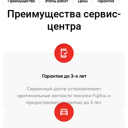
Преимущества
Этапы работ
Цены
Гарантия
М
Преимущества сервис-
центра
Гарантия до 3-х лет
Сервисный центр устанавливает
оригинальные запчасти техники Fujitsu и
предоставляет гарантию до 3 лет.