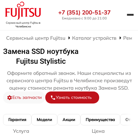
+7 (351) 200-51-37
Ежедневно с 9:00 до 21:00
Сервисный центр Fujitsu
в
Челябинске
Сервисный центр Fujitsu
Каталог устройств
Ремон
Замена SSD ноутбука
Fujitsu Stylistic
Оформите обратный звонок. Наши специалисты из
сервисного центра Fujitsu в Челябинске произведут
оценку стоимости ремонта ноутбука Замена SSD.
Есть запчасти
Узнать стоимость
Гарантия
Модели
Акции
Преимущества
Отзы
Услуга
Цена