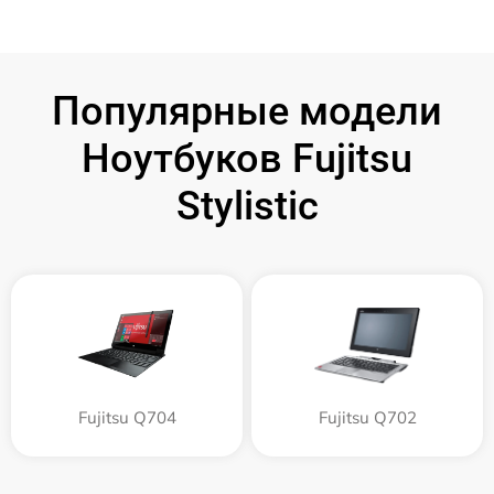
Популярные модели
Ноутбуков Fujitsu
Stylistic
Fujitsu Q704
Fujitsu Q702