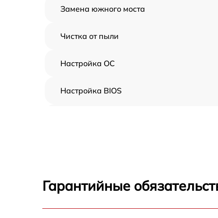
Замена южного моста
Чистка от пыли
Настройка ОС
Настройка BIOS
Замена видеочипа
Ремонт разъема питания
Замена видеокарты
Гарантийные обязательст
Замена жесткого диска