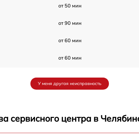
от 50 мин
от 90 мин
от 60 мин
от 60 мин
от 120 мин
У меня другая неисправность
от 60 мин
от 50 мин
ва сервисного центра в Челябин
от 50 мин