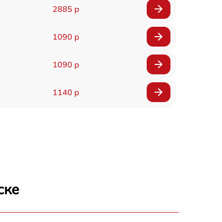
2885 р
1090 р
1090 р
1140 р
2990 р
1090 р
2490 р
ске
490 р