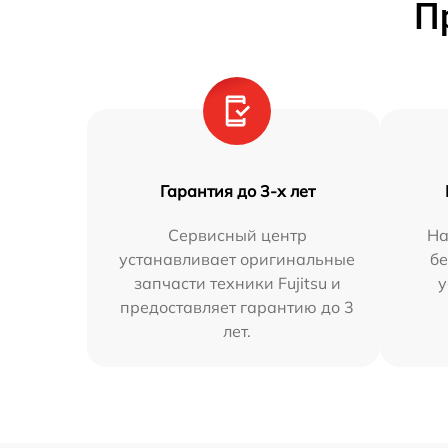
П
Гарантия до 3-х лет
Сервисный центр
На
устанавливает оригинальные
бе
запчасти техники Fujitsu и
у
предоставляет гарантию до 3
лет.