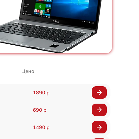
Цена
1890 р
690 р
1490 р