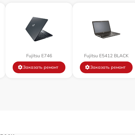
от 100 мин
от 50 мин
от 120 мин
Fujitsu E746
Fujitsu E5412 BLACK
от 70 мин
Заказать ремонт
Заказать ремонт
от 30 мин
от 60 мин
от 80 мин
от 80 мин