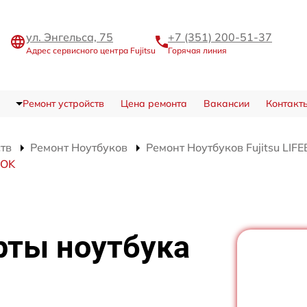
ул. Энгельса, 75
+7 (351) 200-51-37
Адрес сервисного центра Fujitsu
Горячая линия
Ремонт устройств
Цена ремонта
Вакансии
Контакт
ств
Ремонт Ноутбуков
Ремонт Ноутбуков Fujitsu LIF
OOK
рты ноутбука