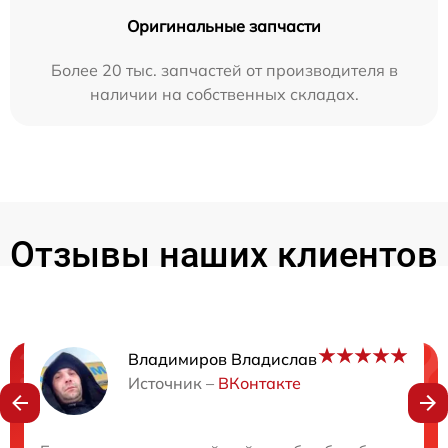
Оригинальные запчасти
Более 20 тыс. запчастей от производителя в
наличии на собственных складах.
Отзывы наших клиентов
Владимиров Владислав
Нужна консультация?
Источник –
ВКонтакте
Закажите бесплатную консультацию