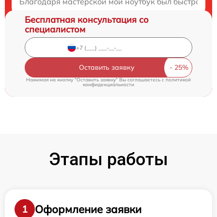
Благодаря мастерской мой ноутбук был быстро отр
Бесплатная консультация со
специалистом
Оставить заявку
Нажимая на кнопку "Оставить заявку" Вы соглашаетесь c
политикой
конфиденциальности
Этапы работы
Оформление заявки
1