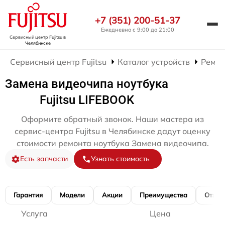
+7 (351) 200-51-37
Ежедневно с 9:00 до 21:00
Сервисный центр Fujitsu
в
Челябинске
Сервисный центр Fujitsu
Каталог устройств
Ремон
Замена видеочипа ноутбука
Fujitsu LIFEBOOK
Оформите обратный звонок. Наши мастера из
сервис-центра Fujitsu в Челябинске дадут оценку
стоимости ремонта ноутбука Замена видеочипа.
Есть запчасти
Узнать стоимость
Гарантия
Модели
Акции
Преимущества
Отзы
Услуга
Цена