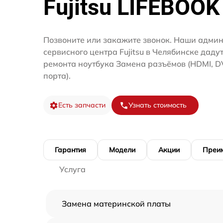
Fujitsu LIFEBOOK
Позвоните или закажите звонок. Наши адми
сервисного центра Fujitsu в Челябинске даду
ремонта ноутбука Замена разъёмов (HDMI, D
порта).
Есть запчасти
Узнать стоимость
Гарантия
Модели
Акции
Преи
Услуга
Замена материнской платы