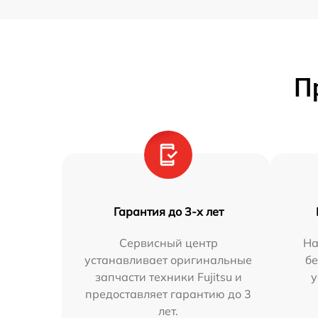
П
Гарантия до 3-х лет
Сервисный центр
На
устанавливает оригинальные
бе
запчасти техники Fujitsu и
у
предоставляет гарантию до 3
лет.