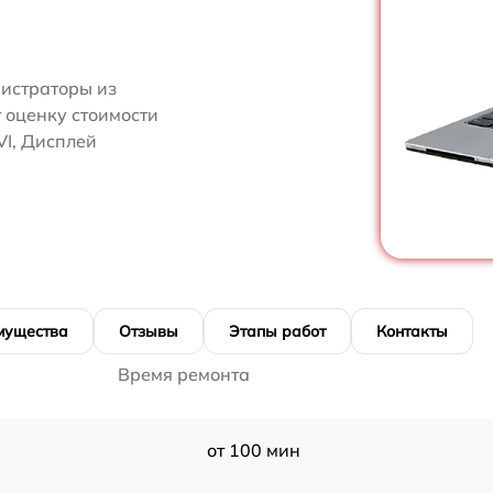
нистраторы из
т оценку стоимости
VI, Дисплей
мущества
Отзывы
Этапы работ
Контакты
Время ремонта
от 100 мин