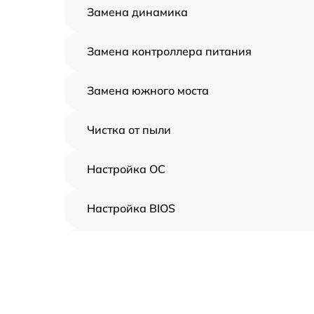
Замена динамика
Замена контроллера питания
Замена южного моста
Чистка от пыли
Настройка ОС
Настройка BIOS
Замена видеочипа
Ремонт разъема питания