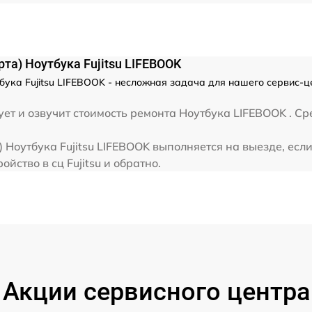
от 80 мин
от 80 мин
та) Ноутбука Fujitsu LIFEBOOK
бука Fujitsu LIFEBOOK - несложная задача для нашего сервис-це
от 70 мин
т и озвучит стоимость ремонта Ноутбука LIFEBOOK . Сре
от 30 мин
 Ноутбука Fujitsu LIFEBOOK выполняется на выезде, есл
йство в сц Fujitsu и обратно.
от 40 мин
от 80 мин
Акции сервисного центра