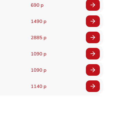
690 р
1490 р
2885 р
1090 р
1090 р
1140 р
2990 р
1090 р