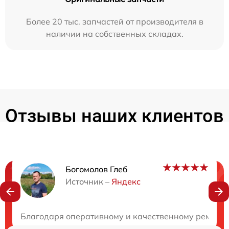
Более 20 тыс. запчастей от производителя в
наличии на собственных складах.
Отзывы наших клиентов
Богомолов Глеб
Нужна консультация?
Источник –
Яндекс
Закажите бесплатную консультацию
Благодаря оперативному и качественному ремонту 