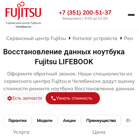
+7 (351) 200-51-37
Ежедневно с 9:00 до 21:00
Сервисный центр Fujitsu
в
Челябинске
Сервисный центр Fujitsu
Каталог устройств
Ремон
Восстановление данных ноутбука
Fujitsu LIFEBOOK
Оформите обратный звонок. Наши специалисты из
сервисного центра Fujitsu в Челябинске дадут оценку
стоимости ремонта ноутбука Восстановление данных.
Есть запчасти
Узнать стоимость
Гарантия
Модели
Акции
Преимущества
Отзы
Услуга
Цена